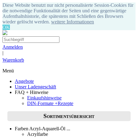
Diese Website benutzt nur nicht personalisierte Session-Cookies für
die notwendige Funktionalität der Seiten und eine gegenwärtige
Aufenthaltshistorie, die spätestens mit Schließen des Browsers
wieder gelöscht werden.
weitere Informationen
OK
Anmelden
|
Warenkorb
Menü
Angebote
Unser Ladengeschäft
FAQ + Hinweise
Einkaufshinweise
DIN-Formate +Rezepte
Sortimentsübersicht
Farben Acryl-Aquarell-Öl ...
Acrylfarbe