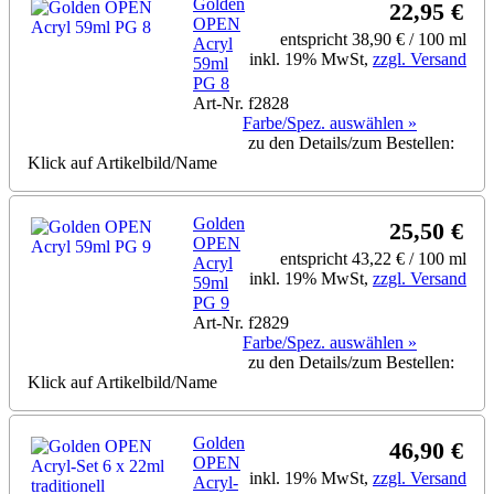
Golden
22,95 €
OPEN
entspricht 38,90 € / 100 ml
Acryl
inkl. 19% MwSt,
zzgl. Versand
59ml
PG 8
Art-Nr. f2828
Farbe/Spez. auswählen »
zu den Details/zum Bestellen:
Klick auf Artikelbild/Name
Golden
25,50 €
OPEN
entspricht 43,22 € / 100 ml
Acryl
inkl. 19% MwSt,
zzgl. Versand
59ml
PG 9
Art-Nr. f2829
Farbe/Spez. auswählen »
zu den Details/zum Bestellen:
Klick auf Artikelbild/Name
Golden
46,90 €
OPEN
inkl. 19% MwSt,
zzgl. Versand
Acryl-