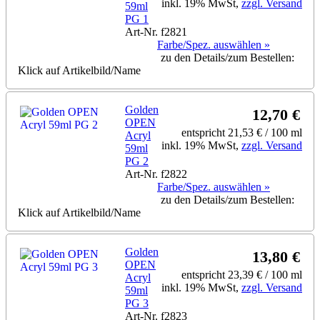
inkl. 19% MwSt,
zzgl. Versand
59ml
PG 1
Art-Nr. f2821
Farbe/Spez. auswählen »
zu den Details/zum Bestellen:
Klick auf Artikelbild/Name
Golden
12,70 €
OPEN
entspricht 21,53 € / 100 ml
Acryl
inkl. 19% MwSt,
zzgl. Versand
59ml
PG 2
Art-Nr. f2822
Farbe/Spez. auswählen »
zu den Details/zum Bestellen:
Klick auf Artikelbild/Name
Golden
13,80 €
OPEN
entspricht 23,39 € / 100 ml
Acryl
inkl. 19% MwSt,
zzgl. Versand
59ml
PG 3
Art-Nr. f2823