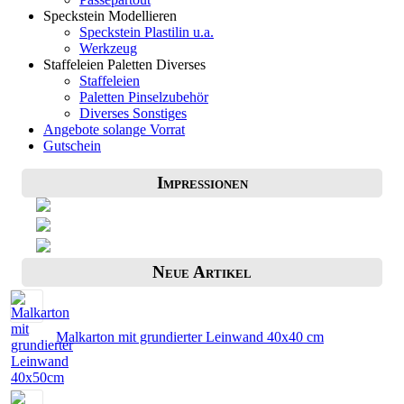
Speckstein Modellieren
Speckstein Plastilin u.a.
Werkzeug
Staffeleien Paletten Diverses
Staffeleien
Paletten Pinselzubehör
Diverses Sonstiges
Angebote solange Vorrat
Gutschein
Impressionen
Neue Artikel
Malkarton mit grundierter Leinwand 40x40 cm