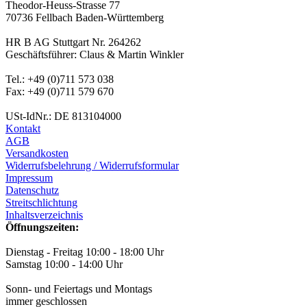
Theodor-Heuss-Strasse 77
70736 Fellbach Baden-Württemberg
HR B AG Stuttgart Nr. 264262
Geschäftsführer: Claus & Martin Winkler
Tel.: +49 (0)711 573 038
Fax: +49 (0)711 579 670
USt-IdNr.: DE 813104000
Kontakt
AGB
Versandkosten
Widerrufsbelehrung / Widerrufsformular
Impressum
Datenschutz
Streitschlichtung
Inhaltsverzeichnis
Öffnungszeiten:
Dienstag - Freitag 10:00 - 18:00 Uhr
Samstag 10:00 - 14:00 Uhr
Sonn- und Feiertags und Montags
immer geschlossen