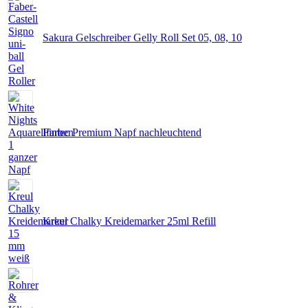
Sakura Gelschreiber Gelly Roll Set 05, 08, 10
Fintec Premium Napf nachleuchtend
Kreul Chalky Kreidemarker 25ml Refill