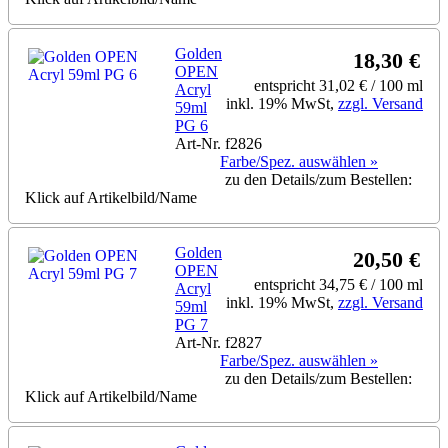
Golden
18,30 €
OPEN
entspricht 31,02 € / 100 ml
Acryl
inkl. 19% MwSt,
zzgl. Versand
59ml
PG 6
Art-Nr. f2826
Farbe/Spez. auswählen »
zu den Details/zum Bestellen:
Klick auf Artikelbild/Name
Golden
20,50 €
OPEN
entspricht 34,75 € / 100 ml
Acryl
inkl. 19% MwSt,
zzgl. Versand
59ml
PG 7
Art-Nr. f2827
Farbe/Spez. auswählen »
zu den Details/zum Bestellen:
Klick auf Artikelbild/Name