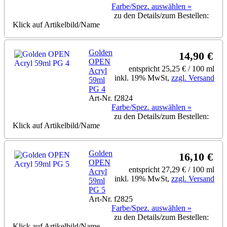
Farbe/Spez. auswählen »
zu den Details/zum Bestellen:
Klick auf Artikelbild/Name
Golden
14,90 €
OPEN
entspricht 25,25 € / 100 ml
Acryl
inkl. 19% MwSt,
zzgl. Versand
59ml
PG 4
Art-Nr. f2824
Farbe/Spez. auswählen »
zu den Details/zum Bestellen:
Klick auf Artikelbild/Name
Golden
16,10 €
OPEN
entspricht 27,29 € / 100 ml
Acryl
inkl. 19% MwSt,
zzgl. Versand
59ml
PG 5
Art-Nr. f2825
Farbe/Spez. auswählen »
zu den Details/zum Bestellen:
Klick auf Artikelbild/Name