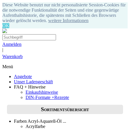
Diese Website benutzt nur nicht personalisierte Session-Cookies für
die notwendige Funktionalität der Seiten und eine gegenwärtige
Aufenthaltshistorie, die spätestens mit Schließen des Browsers
wieder gelöscht werden.
weitere Informationen
OK
Anmelden
|
Warenkorb
Menü
Angebote
Unser Ladengeschäft
FAQ + Hinweise
Einkaufshinweise
DIN-Formate +Rezepte
Sortimentsübersicht
Farben Acryl-Aquarell-Öl ...
Acrylfarbe