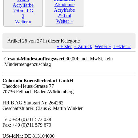
Weiter »
Weiter »
Artikel 26 von 27 in dieser Kategorie
« Erster
« Zurück
Weiter »
Letzter »
Gesamt-
Mindestauftragswert
30,00€ incl. MwSt, kein
Mindermengenzuschlag
Colorado Kuenstlerbedarf GmbH
Theodor-Heuss-Strasse 77
70736 Fellbach Baden-Württemberg
HR B AG Stuttgart Nr. 264262
Geschäftsführer: Claus & Martin Winkler
Tel.: +49 (0)711 573 038
Fax: +49 (0)711 579 670
USt-IdNr.: DE 813104000