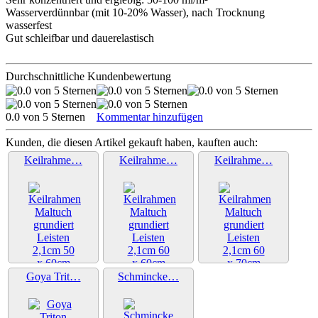
Wasserverdünnbar (mit 10-20% Wasser), nach Trocknung
wasserfest
Gut schleifbar und dauerelastisch
Durchschnittliche Kundenbewertung
0.0 von 5 Sternen
Kommentar hinzufügen
Kunden, die diesen Artikel gekauft haben, kauften auch:
Keilrahme…
Keilrahme…
Keilrahme…
Weiter »
Weiter »
Weiter »
Goya Trit…
Schmincke…