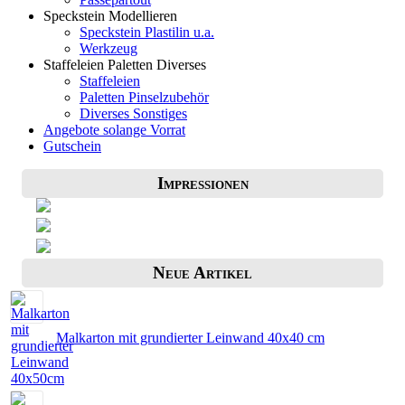
Speckstein Modellieren
Speckstein Plastilin u.a.
Werkzeug
Staffeleien Paletten Diverses
Staffeleien
Paletten Pinselzubehör
Diverses Sonstiges
Angebote solange Vorrat
Gutschein
Impressionen
Neue Artikel
Malkarton mit grundierter Leinwand 40x40 cm