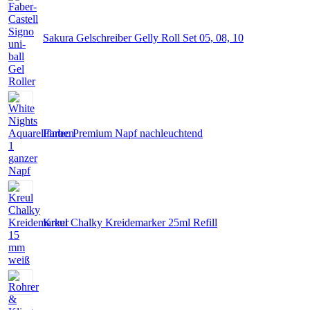
Sakura Gelschreiber Gelly Roll Set 05, 08, 10
Fintec Premium Napf nachleuchtend
Kreul Chalky Kreidemarker 25ml Refill