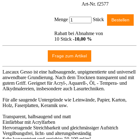
Art-Nr. f2577
Menge
Stück
Rabatt bei Abnahme von
10 Stück
-10,00 %
Lascaux Gesso ist eine halbsaugende, unpigmentierte und universell
anwendbare Grundierung. Nach dem Trocknen transparent und mit
gutem Griff. Geeignet für Acryl-, Aquarell-, Öl, - Tempera- und
Alkydmalereien, insbesondere auch Lasurtechniken.
Für alle saugende Untergründe wie Leinwände, Papier, Karton,
Holz, Faserplatten, Keramik usw.
Transparent, halbsaugend und matt
Einfärbbar mit Acrylfarben
Hervorragende Streichbarkeit und gleichmässiger Aufstrich
Vergilbungsfrei, licht- und alterungsbeständig
Sehr konzentriert und ergiebig: 50-100 ml/m²