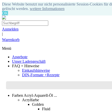
Diese Website benutzt nur nicht personalisierte Session-Cookies für d
gelöscht werden.
weitere Informationen
OK
Anmelden
|
Warenkorb
Menü
Angebote
Unser Ladengeschäft
FAQ + Hinweise
Einkaufshinweise
DIN-Formate +Rezepte
Farben Acryl-Aquarell-Öl ...
Acrylfarbe
Golden
Fluid