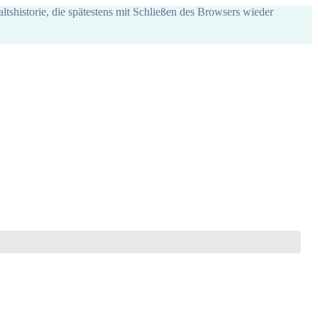
ltshistorie, die spätestens mit Schließen des Browsers wieder