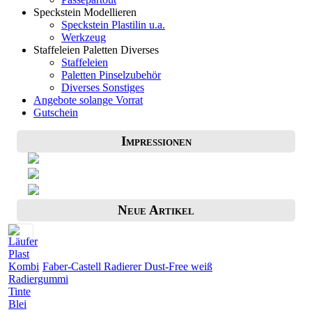
Speckstein Modellieren
Speckstein Plastilin u.a.
Werkzeug
Staffeleien Paletten Diverses
Staffeleien
Paletten Pinselzubehör
Diverses Sonstiges
Angebote solange Vorrat
Gutschein
Impressionen
Neue Artikel
Faber-Castell Radierer Dust-Free weiß