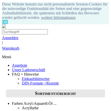
Diese Website benutzt nur nicht personalisierte Session-Cookies für
die notwendige Funktionalität der Seiten und eine gegenwärtige
Aufenthaltshistorie, die spätestens mit Schließen des Browsers
wieder gelöscht werden.
weitere Informationen
OK
Anmelden
|
Warenkorb
Menü
Angebote
Unser Ladengeschäft
FAQ + Hinweise
Einkaufshinweise
DIN-Formate +Rezepte
Sortimentsübersicht
Farben Acryl-Aquarell-Öl ...
Acrylfarbe