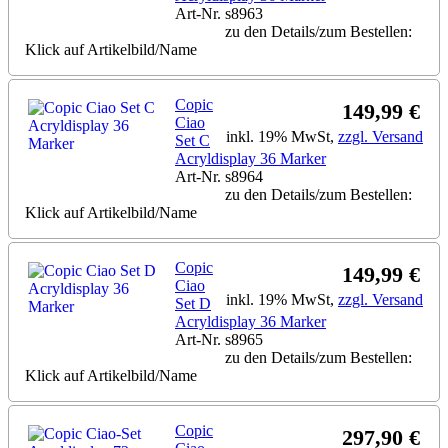
Art-Nr. s8963
zu den Details/zum Bestellen:
Klick auf Artikelbild/Name
Copic
149,99 €
Ciao
inkl. 19% MwSt,
zzgl. Versand
Set C
Acryldisplay 36 Marker
Art-Nr. s8964
zu den Details/zum Bestellen:
Klick auf Artikelbild/Name
Copic
149,99 €
Ciao
inkl. 19% MwSt,
zzgl. Versand
Set D
Acryldisplay 36 Marker
Art-Nr. s8965
zu den Details/zum Bestellen:
Klick auf Artikelbild/Name
Copic
297,90 €