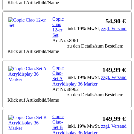
Klick auf Artikelbild/Name
Copic
54,90 €
Ciao
inkl. 19% MwSt,
zzgl. Versand
12-er
Set
Art-Nr. s8961
zu den Details/zum Bestellen:
Klick auf Artikelbild/Name
Copic
149,99 €
Ciao-
inkl. 19% MwSt,
zzgl. Versand
Set A
Acryldisplay 36 Marker
Art-Nr. s8962
zu den Details/zum Bestellen:
Klick auf Artikelbild/Name
Copic
149,99 €
Ciao-
inkl. 19% MwSt,
zzgl. Versand
Set B
Acryldisplay 36 Marker