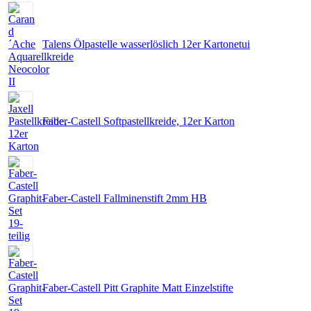
Talens Ölpastelle wasserlöslich 12er Kartonetui
Faber-Castell Softpastellkreide, 12er Karton
Faber-Castell Fallminenstift 2mm HB
Faber-Castell Pitt Graphite Matt Einzelstifte