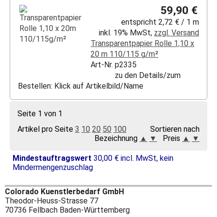
59,90 €
entspricht 2,72 € / 1 m
inkl. 19% MwSt,
zzgl. Versand
Transparentpapier Rolle 1,10 x
20 m 110/115 g/m²
Art-Nr. p2335
zu den Details/zum
Bestellen: Klick auf Artikelbild/Name
Seite 1 von 1
Artikel pro Seite
3
10
20
50
100
Sortieren nach
Bezeichnung
▲
▼
Preis
▲
▼
Mindestauftragswert
30,00 € incl. MwSt, kein
Mindermengenzuschlag
Colorado Kuenstlerbedarf GmbH
Theodor-Heuss-Strasse 77
70736 Fellbach Baden-Württemberg