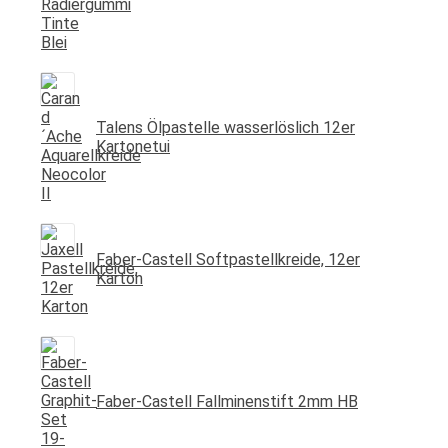
Talens Ölpastelle wasserlöslich 12er
Kartonetui
Faber-Castell Softpastellkreide, 12er
Karton
Faber-Castell Fallminenstift 2mm HB