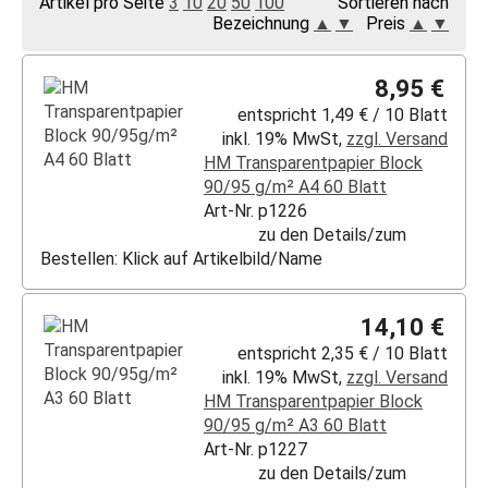
Artikel pro Seite
3
10
20
50
100
Sortieren nach
Bezeichnung
▲
▼
Preis
▲
▼
8,95 €
entspricht 1,49 € / 10 Blatt
inkl. 19% MwSt,
zzgl. Versand
HM Transparentpapier Block
90/95 g/m² A4 60 Blatt
Art-Nr. p1226
zu den Details/zum
Bestellen: Klick auf Artikelbild/Name
14,10 €
entspricht 2,35 € / 10 Blatt
inkl. 19% MwSt,
zzgl. Versand
HM Transparentpapier Block
90/95 g/m² A3 60 Blatt
Art-Nr. p1227
zu den Details/zum