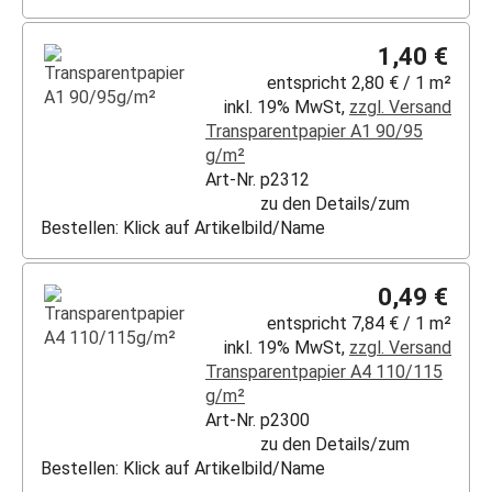
1,40 €
entspricht 2,80 € / 1 m²
inkl. 19% MwSt,
zzgl. Versand
Transparentpapier A1 90/95
g/m²
Art-Nr. p2312
zu den Details/zum
Bestellen: Klick auf Artikelbild/Name
0,49 €
entspricht 7,84 € / 1 m²
inkl. 19% MwSt,
zzgl. Versand
Transparentpapier A4 110/115
g/m²
Art-Nr. p2300
zu den Details/zum
Bestellen: Klick auf Artikelbild/Name