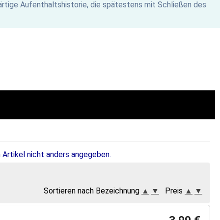
rtige Aufenthaltshistorie, die spätestens mit Schließen des
 Artikel nicht anders angegeben.
Sortieren nach Bezeichnung
▲
▼
Preis
▲
▼
3,99 €