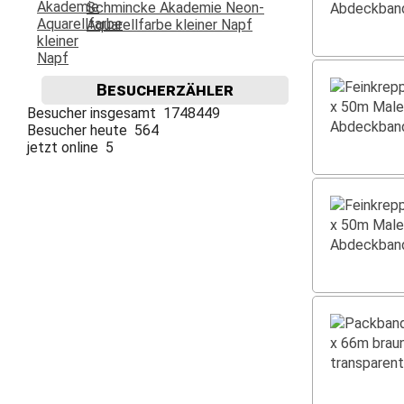
Schmincke Akademie Neon-
Aquarellfarbe kleiner Napf
Besucherzähler
Besucher insgesamt 1748449
Besucher heute 564
jetzt online 5