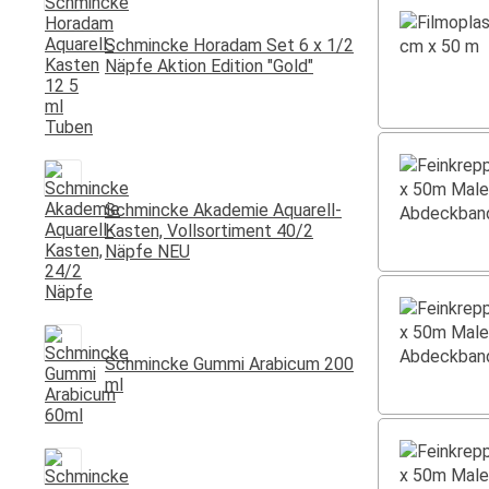
Schmincke Horadam Set 6 x 1/2
Näpfe Aktion Edition "Gold"
Schmincke Akademie Aquarell-
Kasten, Vollsortiment 40/2
Näpfe NEU
Schmincke Gummi Arabicum 200
ml