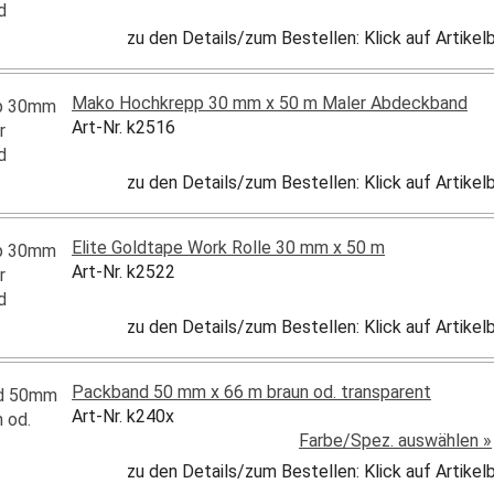
zu den Details/zum Bestellen: Klick auf Artike
Mako Hochkrepp 30 mm x 50 m Maler Abdeckband
Art-Nr. k2516
zu den Details/zum Bestellen: Klick auf Artike
Elite Goldtape Work Rolle 30 mm x 50 m
Art-Nr. k2522
zu den Details/zum Bestellen: Klick auf Artike
Packband 50 mm x 66 m braun od. transparent
Art-Nr. k240x
Farbe/Spez. auswählen »
zu den Details/zum Bestellen: Klick auf Artike