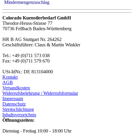
Mindermengenzuschlag
Colorado Kuenstlerbedarf GmbH
Theodor-Heuss-Strasse 77
70736 Fellbach Baden-Württemberg
HR B AG Stuttgart Nr. 264262
Geschäftsführer: Claus & Martin Winkler
Tel.: +49 (0)711 573 038
Fax: +49 (0)711 579 670
USt-IdNr.: DE 813104000
Kontakt
AGB
Versandkosten
Widerrufsbelehrung / Widerrufsformular
Impressum
Datenschutz
Streitschlichtung
Inhaltsverzeichnis
Öffnungszeiten:
Dienstag - Freitag 10:00 - 18:00 Uhr