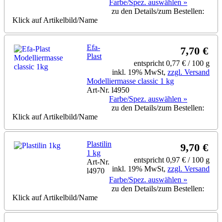
Farbe/Spez. auswählen »
zu den Details/zum Bestellen:
Klick auf Artikelbild/Name
Efa-
7,70 €
Plast
entspricht 0,77 € / 100 g
inkl. 19% MwSt,
zzgl. Versand
Modelliermasse classic 1 kg
Art-Nr. l4950
Farbe/Spez. auswählen »
zu den Details/zum Bestellen:
Klick auf Artikelbild/Name
Plastilin
9,70 €
1 kg
entspricht 0,97 € / 100 g
Art-Nr.
inkl. 19% MwSt,
zzgl. Versand
l4970
Farbe/Spez. auswählen »
zu den Details/zum Bestellen:
Klick auf Artikelbild/Name