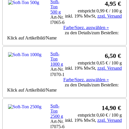
Soft-
4,95 €
Ton
entspricht 0,99 € / 100 g
500 g
inkl. 19% MwSt,
zzgl. Versand
Art-Nr.
l7065-6
Farbe/Spez. auswählen »
zu den Details/zum Bestellen:
Klick auf Artikelbild/Name
Soft-
6,50 €
Ton
entspricht 0,65 € / 100 g
1000 g
inkl. 19% MwSt,
zzgl. Versand
Art-Nr.
l7070-1
Farbe/Spez. auswählen »
zu den Details/zum Bestellen:
Klick auf Artikelbild/Name
Soft-
14,90 €
Ton
entspricht 0,60 € / 100 g
2500 g
inkl. 19% MwSt,
zzgl. Versand
Art-Nr.
l7075-6