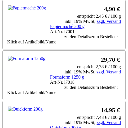
4,90 €
entspricht 2,45 € / 100 g
inkl. 19% MwSt,
zzgl. Versand
Papiermaché 200 g
Art-Nr. l7001
zu den Details/zum Bestellen:
Klick auf Artikelbild/Name
29,70 €
entspricht 2,38 € / 100 g
inkl. 19% MwSt,
zzgl. Versand
Formaform 1250 g
Art-Nr. l7018
zu den Details/zum Bestellen:
Klick auf Artikelbild/Name
14,95 €
entspricht 7,48 € / 100 g
inkl. 19% MwSt,
zzgl. Versand
Quickform 200 g