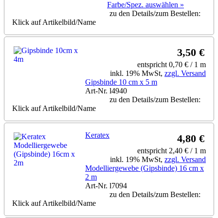
Farbe/Spez. auswählen »
zu den Details/zum Bestellen:
Klick auf Artikelbild/Name
3,50 €
entspricht 0,70 € / 1 m
inkl. 19% MwSt,
zzgl. Versand
Gipsbinde 10 cm x 5 m
Art-Nr. l4940
zu den Details/zum Bestellen:
Klick auf Artikelbild/Name
Keratex
4,80 €
entspricht 2,40 € / 1 m
inkl. 19% MwSt,
zzgl. Versand
Modelliergewebe (Gipsbinde) 16 cm x
2 m
Art-Nr. l7094
zu den Details/zum Bestellen:
Klick auf Artikelbild/Name