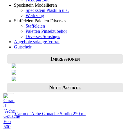
Speckstein Modellieren
Speckstein Plastilin u.a.
Werkzeug
Staffeleien Paletten Diverses
Staffeleien
Paletten Pinselzubehör
Diverses Sonstiges
Angebote solange Vorrat
Gutschein
Impressionen
Neue Artikel
Caran d´Ache Gouache Studio 250 ml