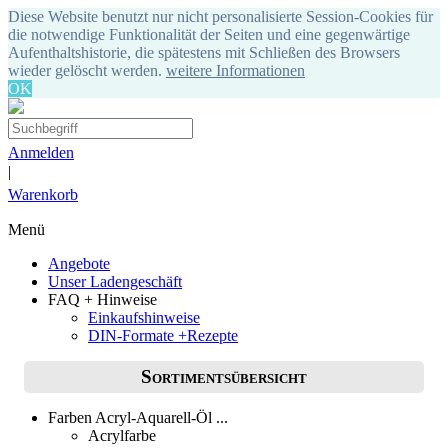
Diese Website benutzt nur nicht personalisierte Session-Cookies für
die notwendige Funktionalität der Seiten und eine gegenwärtige
Aufenthaltshistorie, die spätestens mit Schließen des Browsers
wieder gelöscht werden.
weitere Informationen
OK
Anmelden
|
Warenkorb
Menü
Angebote
Unser Ladengeschäft
FAQ + Hinweise
Einkaufshinweise
DIN-Formate +Rezepte
Sortimentsübersicht
Farben Acryl-Aquarell-Öl ...
Acrylfarbe