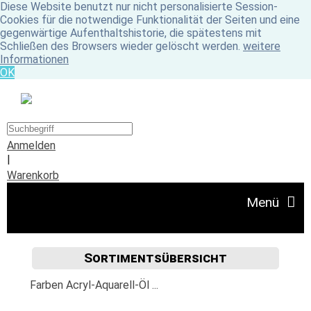
Diese Website benutzt nur nicht personalisierte Session-
Cookies für die notwendige Funktionalität der Seiten und eine
gegenwärtige Aufenthaltshistorie, die spätestens mit
Schließen des Browsers wieder gelöscht werden.
weitere
Informationen
OK
Anmelden
|
Warenkorb
Menü
Sortimentsübersicht
Angebote
Farben Acryl-Aquarell-Öl ...
Unser Ladengeschäft