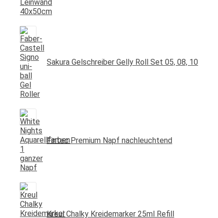
Sakura Gelschreiber Gelly Roll Set 05, 08, 10
Fintec Premium Napf nachleuchtend
Kreul Chalky Kreidemarker 25ml Refill