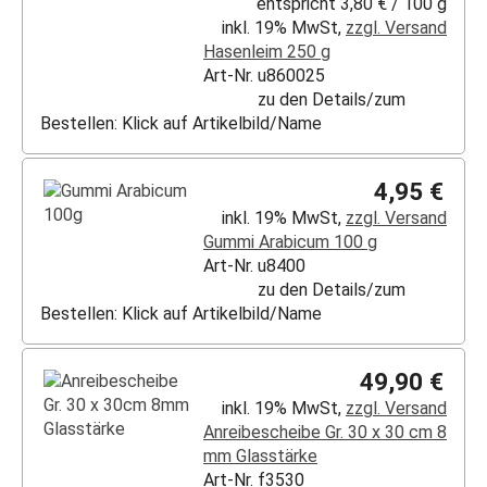
entspricht 3,80 € / 100 g
inkl. 19% MwSt,
zzgl. Versand
Hasenleim 250 g
Art-Nr. u860025
zu den Details/zum
Bestellen: Klick auf Artikelbild/Name
4,95 €
inkl. 19% MwSt,
zzgl. Versand
Gummi Arabicum 100 g
Art-Nr. u8400
zu den Details/zum
Bestellen: Klick auf Artikelbild/Name
49,90 €
inkl. 19% MwSt,
zzgl. Versand
Anreibescheibe Gr. 30 x 30 cm 8
mm Glasstärke
Art-Nr. f3530