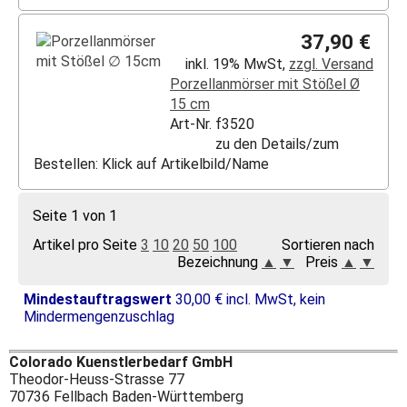
37,90 €
inkl. 19% MwSt,
zzgl. Versand
Porzellanmörser mit Stößel Ø
15 cm
Art-Nr. f3520
zu den Details/zum
Bestellen: Klick auf Artikelbild/Name
Seite 1 von 1
Artikel pro Seite
3
10
20
50
100
Sortieren nach
Bezeichnung
▲
▼
Preis
▲
▼
Mindestauftragswert
30,00 € incl. MwSt, kein
Mindermengenzuschlag
Colorado Kuenstlerbedarf GmbH
Theodor-Heuss-Strasse 77
70736 Fellbach Baden-Württemberg