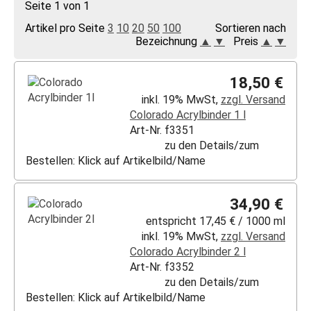
Seite 1 von 1
Artikel pro Seite
3
10
20
50
100
Sortieren nach
Bezeichnung
▲
▼
Preis
▲
▼
18,50 €
inkl. 19% MwSt,
zzgl. Versand
Colorado Acrylbinder 1 l
Art-Nr. f3351
zu den Details/zum
Bestellen: Klick auf Artikelbild/Name
34,90 €
entspricht 17,45 € / 1000 ml
inkl. 19% MwSt,
zzgl. Versand
Colorado Acrylbinder 2 l
Art-Nr. f3352
zu den Details/zum
Bestellen: Klick auf Artikelbild/Name