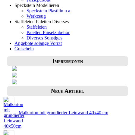
Speckstein Modellieren
Speckstein Plastilin u.a.
Werkzeug
Staffeleien Paletten Diverses
Staffeleien
Paletten Pinselzubehör
Diverses Sonstiges
Angebote solange Vorrat
Gutschein
Impressionen
Neue Artikel
Malkarton mit grundierter Leinwand 40x40 cm