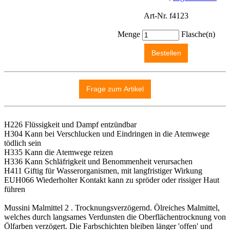
Art-Nr. f4123
Menge
Flasche(n)
H226 Flüssigkeit und Dampf entzündbar
H304 Kann bei Verschlucken und Eindringen in die Atemwege
tödlich sein
H335 Kann die Atemwege reizen
H336 Kann Schläfrigkeit und Benommenheit verursachen
H411 Giftig für Wasserorganismen, mit langfristiger Wirkung
EUH066 Wiederholter Kontakt kann zu spröder oder rissiger Haut
führen
Mussini Malmittel 2 . Trocknungsverzögernd. Ölreiches Malmittel,
welches durch langsames Verdunsten die Oberflächentrocknung von
Ölfarben verzögert. Die Farbschichten bleiben länger 'offen' und