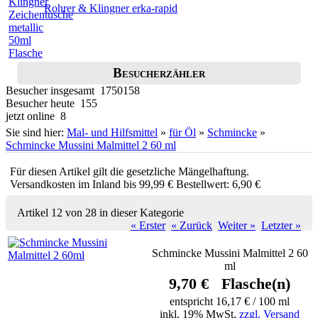
Rohrer & Klingner erka-rapid
Besucherzähler
Besucher insgesamt 1750158
Besucher heute 155
jetzt online 8
Sie sind hier:
Mal- und Hilfsmittel
»
für Öl
»
Schmincke
»
Schmincke Mussini Malmittel 2 60 ml
Für diesen Artikel gilt die gesetzliche Mängelhaftung.
Versandkosten im Inland bis 99,99 € Bestellwert: 6,90 €
Artikel 12 von 28 in dieser Kategorie
« Erster
« Zurück
Weiter »
Letzter »
Schmincke Mussini Malmittel 2 60
ml
9,70 € Flasche(n)
entspricht 16,17 € / 100 ml
inkl. 19% MwSt,
zzgl. Versand