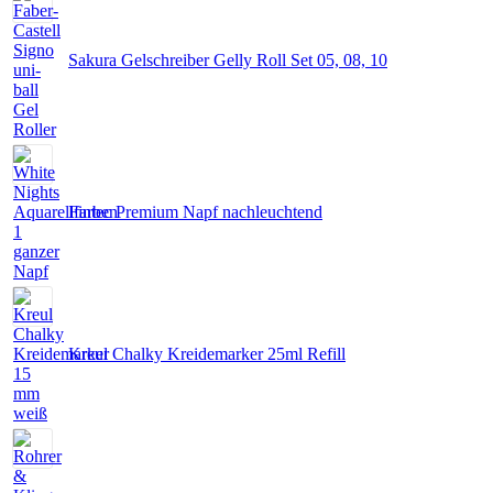
Sakura Gelschreiber Gelly Roll Set 05, 08, 10
Fintec Premium Napf nachleuchtend
Kreul Chalky Kreidemarker 25ml Refill