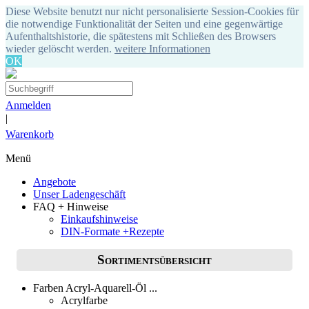
Diese Website benutzt nur nicht personalisierte Session-Cookies für
die notwendige Funktionalität der Seiten und eine gegenwärtige
Aufenthaltshistorie, die spätestens mit Schließen des Browsers
wieder gelöscht werden.
weitere Informationen
OK
Anmelden
|
Warenkorb
Menü
Angebote
Unser Ladengeschäft
FAQ + Hinweise
Einkaufshinweise
DIN-Formate +Rezepte
Sortimentsübersicht
Farben Acryl-Aquarell-Öl ...
Acrylfarbe