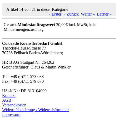
Artikel 14 von 21 in dieser Kategorie
« Erster
« Zurück
Weiter »
Letzter »
Gesamt-
Mindestauftragswert
30,00€ incl. MwSt, kein
Mindermengenzuschlag
Colorado Kuenstlerbedarf GmbH
Theodor-Heuss-Strasse 77
70736 Fellbach Baden-Württemberg
HR B AG Stuttgart Nr. 264262
Geschäftsführer: Claus & Martin Winkler
Tel.: +49 (0)711 573 038
Fax: +49 (0)711 579 670
USt-IdNr.: DE 813104000
Kontakt
AGB
Versandkosten
Widerrufsbelehrung / Widerrufsformular
Impressum