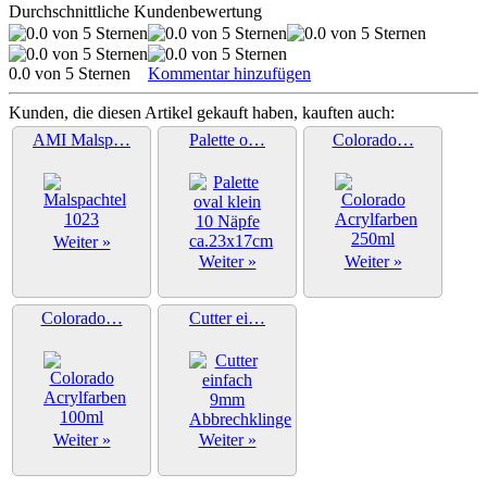
Durchschnittliche Kundenbewertung
0.0 von 5 Sternen
Kommentar hinzufügen
Kunden, die diesen Artikel gekauft haben, kauften auch:
AMI Malsp…
Palette o…
Colorado…
Weiter »
Weiter »
Weiter »
Colorado…
Cutter ei…
Weiter »
Weiter »