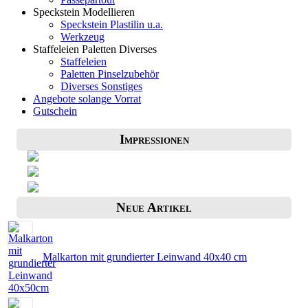
Speckstein Modellieren
Speckstein Plastilin u.a.
Werkzeug
Staffeleien Paletten Diverses
Staffeleien
Paletten Pinselzubehör
Diverses Sonstiges
Angebote solange Vorrat
Gutschein
Impressionen
Neue Artikel
Malkarton mit grundierter Leinwand 40x40 cm