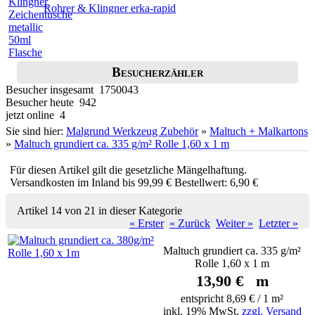
Rohrer & Klingner erka-rapid
Besucherzähler
Besucher insgesamt 1750043
Besucher heute 942
jetzt online 4
Sie sind hier:
Malgrund Werkzeug Zubehör
»
Maltuch + Malkartons
»
Maltuch grundiert ca. 335 g/m² Rolle 1,60 x 1 m
Für diesen Artikel gilt die gesetzliche Mängelhaftung.
Versandkosten im Inland bis 99,99 € Bestellwert: 6,90 €
Artikel 14 von 21 in dieser Kategorie
« Erster
« Zurück
Weiter »
Letzter »
Maltuch grundiert ca. 335 g/m²
Rolle 1,60 x 1 m
13,90 € m
entspricht 8,69 € / 1 m²
inkl. 19% MwSt,
zzgl. Versand