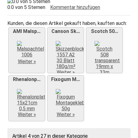
0.0 von 5 Sternen
Kommentar hinzufügen
Kunden, die diesen Artikel gekauft haben, kauften auch:
AMI Malsp…
Canson Sk…
Scotch 50…
Weiter »
Weiter »
Weiter »
Rhenalonp…
Fixogum M…
Weiter »
Weiter »
Artikel 4 von 27 in dieser Kategorie