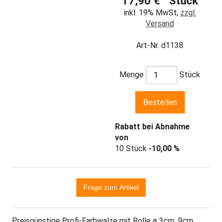
17,90 € Stück
inkl. 19% MwSt,
zzgl.
Versand
Art-Nr. d1138
Menge
Stück
Rabatt bei Abnahme
von
10 Stück
-10,00 %
Preisgünstige Profi-Farbwalze mit Rolle ø 3cm, 9cm