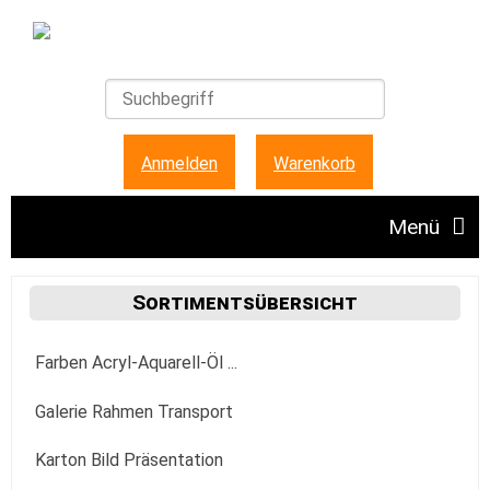
Anmelden
|
Warenkorb
Menü
Angebote
Sortimentsübersicht
Farben Acryl-Aquarell-Öl ...
Unser Ladengeschäft
Acrylfarbe
Galerie Rahmen Transport
FAQ + Hinweise
Golden
Aquarellfarbe
Aufhängung Befestigung
Karton Bild Präsentation