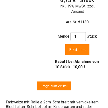
6,75 € Stück
inkl. 19% MwSt,
zzgl.
Versand
Art-Nr. d1130
Menge
Stück
Rabatt bei Abnahme von
10 Stück
-10,00 %
Farbwalze mit Rolle ø 2cm, 5cm breit mit vernickeltem
Blechhalter. Sehr beliebt im Kindergarten und in der