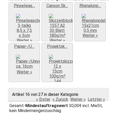
Pinselwas…
Canson Sk…
Rhenalonp…
Weiter »
Weiter »
Weiter »
Papier-/U…
Projektsk…
Weiter »
Weiter »
Artikel 16 von 27 in dieser Kategorie
« Erster
« Zurück
Weiter »
Letzter »
Gesamt-
Mindestauftragswert
30,00€ incl. MwSt,
kein Mindermengenzuschlag