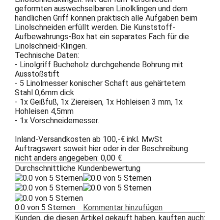
geformten auswechselbaren Linolklingen und dem
handlichen Griff können praktisch alle Aufgaben beim
Linolschneiden erfüllt werden. Die Kunststoff-
Aufbewahrungs-Box hat ein separates Fach für die
Linolschneid-Klingen.
Technische Daten:
- Linolgriff Bucheholz durchgehende Bohrung mit
Ausstoßstift
- 5 Linolmesser konischer Schaft aus gehärtetem
Stahl 0,6mm dick
- 1x Geißfuß, 1x Ziereisen, 1x Hohleisen 3 mm, 1x
Hohleisen 4,5mm
- 1x Vorschneidemesser.
Inland-Versandkosten ab 100,-€ inkl. MwSt
Auftragswert soweit hier oder in der Beschreibung
nicht anders angegeben: 0,00 €
Durchschnittliche Kundenbewertung
0.0 von 5 Sternen
Kommentar hinzufügen
Kunden, die diesen Artikel gekauft haben, kauften auch: