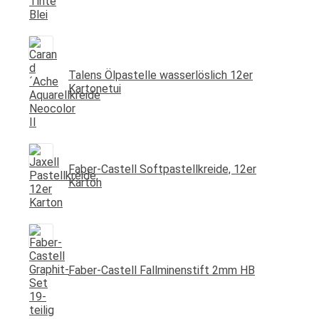
Talens Ölpastelle wasserlöslich 12er
Kartonetui
Faber-Castell Softpastellkreide, 12er
Karton
Faber-Castell Fallminenstift 2mm HB