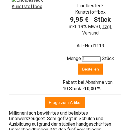
Linolbesteck
Kunststoffbox
9,95 € Stück
inkl. 19% MwSt,
zzgl.
Versand
Art-Nr. d1119
Menge
Stück
Rabatt bei Abnahme von
10 Stück
-10,00 %
Millionenfach bewährtes und beliebtes
Linolwerkzeugset. Sehr gefragt in Schulen und
Ausbildung aufgrund der stabilen handgeschärften
Linolschneidklingen. Mit den fünf verschieden