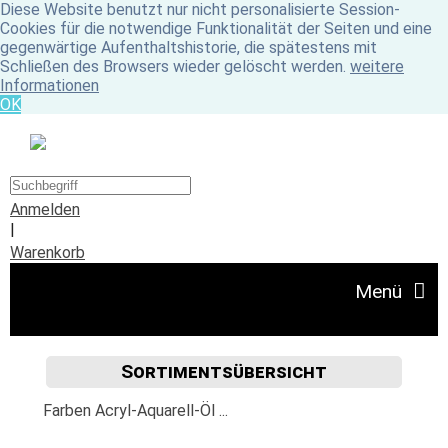
Diese Website benutzt nur nicht personalisierte Session-
Cookies für die notwendige Funktionalität der Seiten und eine
gegenwärtige Aufenthaltshistorie, die spätestens mit
Schließen des Browsers wieder gelöscht werden.
weitere
Informationen
OK
Anmelden
|
Warenkorb
Menü
Sortimentsübersicht
Angebote
Farben Acryl-Aquarell-Öl ...
Unser Ladengeschäft