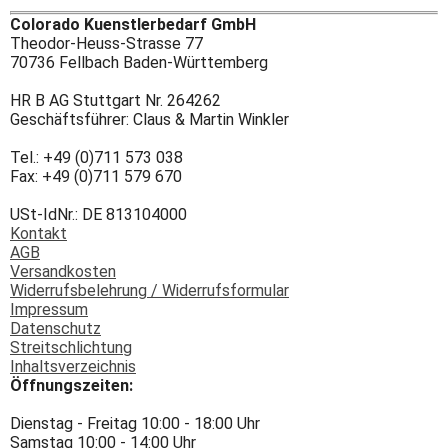
Colorado Kuenstlerbedarf GmbH
Theodor-Heuss-Strasse 77
70736 Fellbach Baden-Württemberg
HR B AG Stuttgart Nr. 264262
Geschäftsführer: Claus & Martin Winkler
Tel.: +49 (0)711 573 038
Fax: +49 (0)711 579 670
USt-IdNr.: DE 813104000
Kontakt
AGB
Versandkosten
Widerrufsbelehrung / Widerrufsformular
Impressum
Datenschutz
Streitschlichtung
Inhaltsverzeichnis
Öffnungszeiten:
Dienstag - Freitag 10:00 - 18:00 Uhr
Samstag 10:00 - 14:00 Uhr