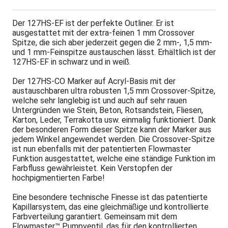
Der 127HS-EF ist der perfekte Outliner. Er ist
ausgestattet mit der extra-feinen 1 mm Crossover
Spitze, die sich aber jederzeit gegen die 2 mm-, 1,5 mm-
und 1 mm-Feinspitze austauschen lässt. Erhältlich ist der
127HS-EF in schwarz und in weiß.
Der 127HS-CO Marker auf Acryl-Basis mit der
austauschbaren ultra robusten 1,5 mm Crossover-Spitze,
welche sehr langlebig ist und auch auf sehr rauen
Untergründen wie Stein, Beton, Rotsandstein, Fliesen,
Karton, Leder, Terrakotta usw. einmalig funktioniert. Dank
der besonderen Form dieser Spitze kann der Marker aus
jedem Winkel angewendet werden. Die Crossover-Spitze
ist nun ebenfalls mit der patentierten Flowmaster
Funktion ausgestattet, welche eine ständige Funktion im
Farbfluss gewährleistet. Kein Verstopfen der
hochpigmentierten Farbe!
Eine besondere technische Finesse ist das patentierte
Kapillarsystem, das eine gleichmäßige und kontrollierte
Farbverteilung garantiert. Gemeinsam mit dem
Flowmaster™ Pumpventil, das für den kontrollierten