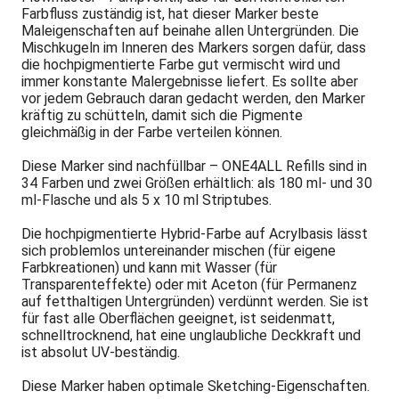
Farbfluss zuständig ist, hat dieser Marker beste
Maleigenschaften auf beinahe allen Untergründen. Die
Mischkugeln im Inneren des Markers sorgen dafür, dass
die hochpigmentierte Farbe gut vermischt wird und
immer konstante Malergebnisse liefert. Es sollte aber
vor jedem Gebrauch daran gedacht werden, den Marker
kräftig zu schütteln, damit sich die Pigmente
gleichmäßig in der Farbe verteilen können.
Diese Marker sind nachfüllbar – ONE4ALL Refills sind in
34 Farben und zwei Größen erhältlich: als 180 ml- und 30
ml-Flasche und als 5 x 10 ml Striptubes.
Die hochpigmentierte Hybrid-Farbe auf Acrylbasis lässt
sich problemlos untereinander mischen (für eigene
Farbkreationen) und kann mit Wasser (für
Transparenteffekte) oder mit Aceton (für Permanenz
auf fetthaltigen Untergründen) verdünnt werden. Sie ist
für fast alle Oberflächen geeignet, ist seidenmatt,
schnelltrocknend, hat eine unglaubliche Deckkraft und
ist absolut UV-beständig.
Diese Marker haben optimale Sketching-Eigenschaften.