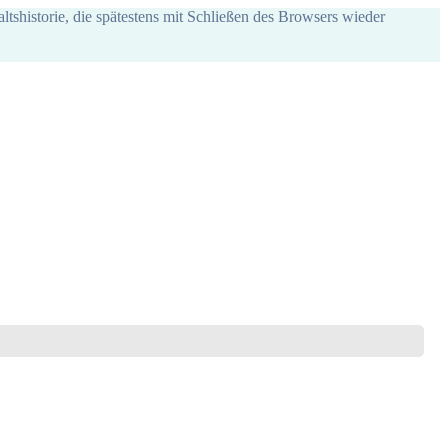
ltshistorie, die spätestens mit Schließen des Browsers wieder