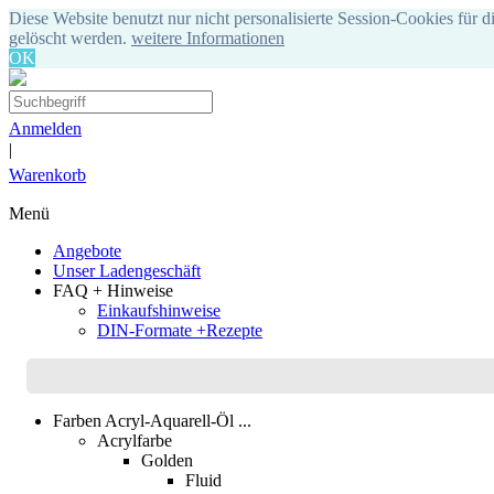
Diese Website benutzt nur nicht personalisierte Session-Cookies für d
gelöscht werden.
weitere Informationen
OK
Anmelden
|
Warenkorb
Menü
Angebote
Unser Ladengeschäft
FAQ + Hinweise
Einkaufshinweise
DIN-Formate +Rezepte
Farben Acryl-Aquarell-Öl ...
Acrylfarbe
Golden
Fluid