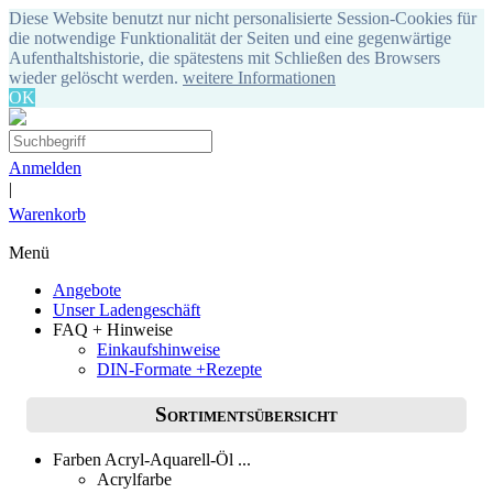
Diese Website benutzt nur nicht personalisierte Session-Cookies für
die notwendige Funktionalität der Seiten und eine gegenwärtige
Aufenthaltshistorie, die spätestens mit Schließen des Browsers
wieder gelöscht werden.
weitere Informationen
OK
Anmelden
|
Warenkorb
Menü
Angebote
Unser Ladengeschäft
FAQ + Hinweise
Einkaufshinweise
DIN-Formate +Rezepte
Sortimentsübersicht
Farben Acryl-Aquarell-Öl ...
Acrylfarbe