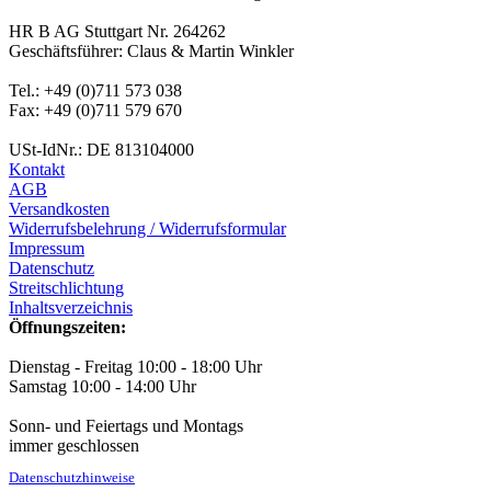
HR B AG Stuttgart Nr. 264262
Geschäftsführer: Claus & Martin Winkler
Tel.: +49 (0)711 573 038
Fax: +49 (0)711 579 670
USt-IdNr.: DE 813104000
Kontakt
AGB
Versandkosten
Widerrufsbelehrung / Widerrufsformular
Impressum
Datenschutz
Streitschlichtung
Inhaltsverzeichnis
Öffnungszeiten:
Dienstag - Freitag 10:00 - 18:00 Uhr
Samstag 10:00 - 14:00 Uhr
Sonn- und Feiertags und Montags
immer geschlossen
Datenschutzhinweise