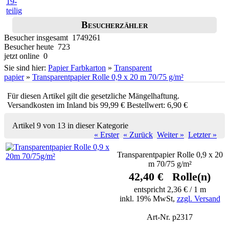
Besucherzähler
Besucher insgesamt 1749261
Besucher heute 723
jetzt online 0
Sie sind hier:
Papier Farbkarton
»
Transparent
papier
»
Transparentpapier Rolle 0,9 x 20 m 70/75 g/m²
Für diesen Artikel gilt die gesetzliche Mängelhaftung.
Versandkosten im Inland bis 99,99 € Bestellwert: 6,90 €
Artikel 9 von 13 in dieser Kategorie
« Erster
« Zurück
Weiter »
Letzter »
Transparentpapier Rolle 0,9 x 20
m 70/75 g/m²
42,40 € Rolle(n)
entspricht 2,36 € / 1 m
inkl. 19% MwSt,
zzgl. Versand
Art-Nr. p2317