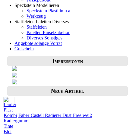
Speckstein Modellieren
Speckstein Plastilin u.a.
Werkzeug
Staffeleien Paletten Diverses
Staffeleien
Paletten Pinselzubehör
Diverses Sonstiges
Angebote solange Vorrat
Gutschein
Impressionen
Neue Artikel
Faber-Castell Radierer Dust-Free weiß