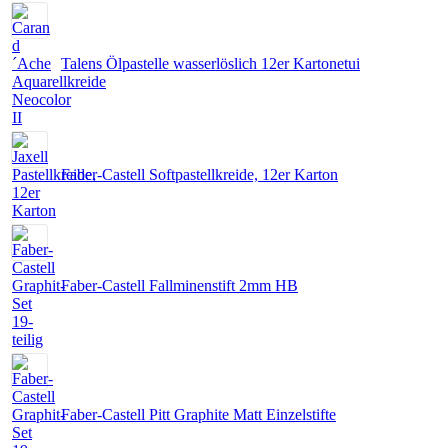
Talens Ölpastelle wasserlöslich 12er Kartonetui
Faber-Castell Softpastellkreide, 12er Karton
Faber-Castell Fallminenstift 2mm HB
Faber-Castell Pitt Graphite Matt Einzelstifte