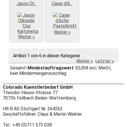
Weiter »
Jaxon Öl…
Caran d'A…
Weiter »
Weiter »
Artikel 1 von 6 in dieser Kategorie
Weiter »
Letzter »
Gesamt-
Mindestauftragswert
30,00€ incl. MwSt,
kein Mindermengenzuschlag
Colorado Kuenstlerbedarf GmbH
Theodor-Heuss-Strasse 77
70736 Fellbach Baden-Württemberg
HR B AG Stuttgart Nr. 264262
Geschäftsführer: Claus & Martin Winkler
Tel.: +49 (0)711 573 038