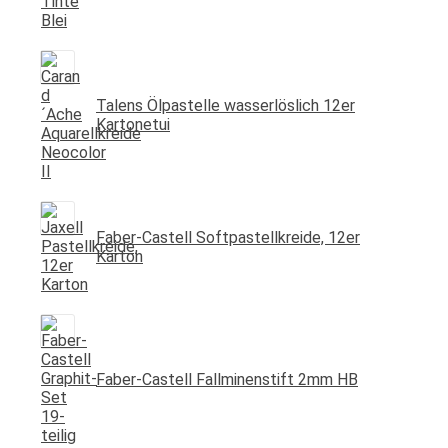
Talens Ölpastelle wasserlöslich 12er
Kartonetui
Faber-Castell Softpastellkreide, 12er
Karton
Faber-Castell Fallminenstift 2mm HB