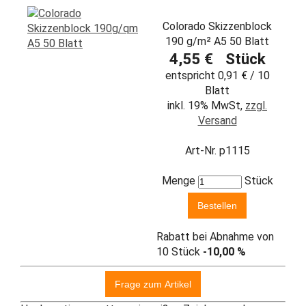
Colorado Skizzenblock
190 g/m² A5 50 Blatt
4,55 € Stück
entspricht 0,91 € / 10
Blatt
inkl. 19% MwSt,
zzgl.
Versand
Art-Nr. p1115
Menge
Stück
Rabatt bei Abnahme von
10 Stück
-10,00 %