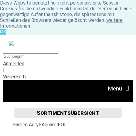
Diese Website benutzt nur nicht personalisierte Session-
Cookies für die notwendige Funktionalität der Seiten und eine
gegenwärtige Aufenthaltshistorie, die spätestens mit
Schließen des Browsers wieder gelöscht werden.
weitere
Informationen
OK
Anmelden
|
Warenkorb
Menü
Sortimentsübersicht
Angebote
Farben Acryl-Aquarell-Öl ...
Unser Ladengeschäft