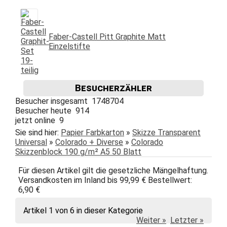
Faber-Castell Pitt Graphite Matt
Einzelstifte
Besucherzähler
Besucher insgesamt 1748704
Besucher heute 914
jetzt online 9
Sie sind hier:
Papier Farbkarton
»
Skizze Transparent
Universal
»
Colorado + Diverse
»
Colorado
Skizzenblock 190 g/m² A5 50 Blatt
Für diesen Artikel gilt die gesetzliche Mängelhaftung.
Versandkosten im Inland bis 99,99 € Bestellwert:
6,90 €
Artikel 1 von 6 in dieser Kategorie
Weiter »
Letzter »