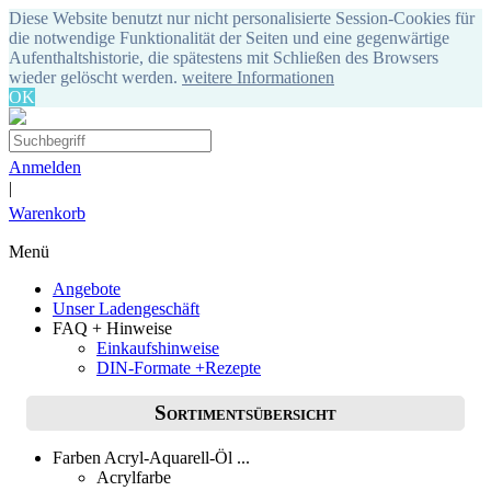
Diese Website benutzt nur nicht personalisierte Session-Cookies für
die notwendige Funktionalität der Seiten und eine gegenwärtige
Aufenthaltshistorie, die spätestens mit Schließen des Browsers
wieder gelöscht werden.
weitere Informationen
OK
Anmelden
|
Warenkorb
Menü
Angebote
Unser Ladengeschäft
FAQ + Hinweise
Einkaufshinweise
DIN-Formate +Rezepte
Sortimentsübersicht
Farben Acryl-Aquarell-Öl ...
Acrylfarbe