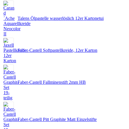
Talens Ölpastelle wasserlöslich 12er Kartonetui
Faber-Castell Softpastellkreide, 12er Karton
Faber-Castell Fallminenstift 2mm HB
Faber-Castell Pitt Graphite Matt Einzelstifte