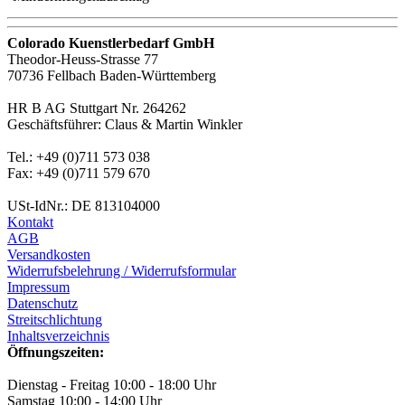
Colorado Kuenstlerbedarf GmbH
Theodor-Heuss-Strasse 77
70736 Fellbach Baden-Württemberg
HR B AG Stuttgart Nr. 264262
Geschäftsführer: Claus & Martin Winkler
Tel.: +49 (0)711 573 038
Fax: +49 (0)711 579 670
USt-IdNr.: DE 813104000
Kontakt
AGB
Versandkosten
Widerrufsbelehrung / Widerrufsformular
Impressum
Datenschutz
Streitschlichtung
Inhaltsverzeichnis
Öffnungszeiten:
Dienstag - Freitag 10:00 - 18:00 Uhr
Samstag 10:00 - 14:00 Uhr