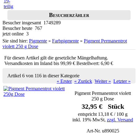
Besucherzähler
Besucher insgesamt 1749289
Besucher heute 767
jetzt online 3
Sie sind hier:
Pigmente
»
Farbpigmente
»
Pigment Permanentrot
violett 250 g Dose
Für diesen Artikel gilt die gesetzliche Mängelhaftung.
Versandkosten im Inland bis 99,99 € Bestellwert: 6,90 €
Artikel 6 von 116 in dieser Kategorie
« Erster
« Zurück
Weiter »
Letzter »
Pigment Permanentrot violett
250 g Dose
32,95 € Stück
entspricht 13,18 € / 100 g
inkl. 19% MwSt,
zzgl. Versand
Art-Nr. u890025