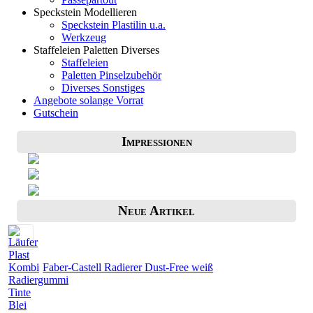
Speckstein Modellieren
Speckstein Plastilin u.a.
Werkzeug
Staffeleien Paletten Diverses
Staffeleien
Paletten Pinselzubehör
Diverses Sonstiges
Angebote solange Vorrat
Gutschein
Impressionen
Neue Artikel
Faber-Castell Radierer Dust-Free weiß