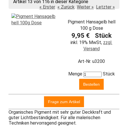
Artikel 13 von 116 in dieser Kategorie
« Erster
« Zurück
Weiter »
Letzter »
Pigment Hansagelb hell
100 g Dose
9,95 € Stück
inkl. 19% MwSt,
zzgl.
Versand
Art-Nr. u3200
Menge
Stück
Organisches Pigment mit sehr guter Deckkraft und
guter Lichtbeständigkeit. Für alle malerischen
Techniken hervorragend geeignet.