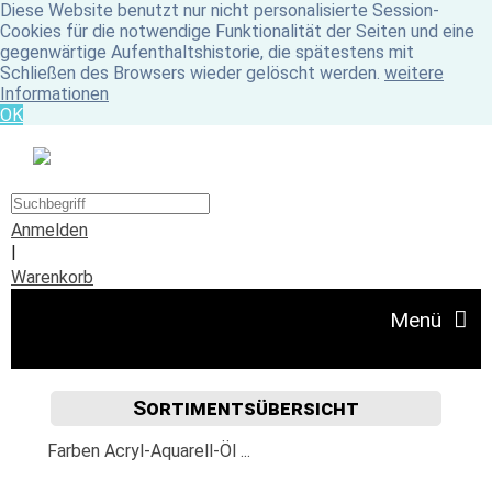
Diese Website benutzt nur nicht personalisierte Session-
Cookies für die notwendige Funktionalität der Seiten und eine
gegenwärtige Aufenthaltshistorie, die spätestens mit
Schließen des Browsers wieder gelöscht werden.
weitere
Informationen
OK
Anmelden
|
Warenkorb
Menü
Sortimentsübersicht
Angebote
Farben Acryl-Aquarell-Öl ...
Unser Ladengeschäft