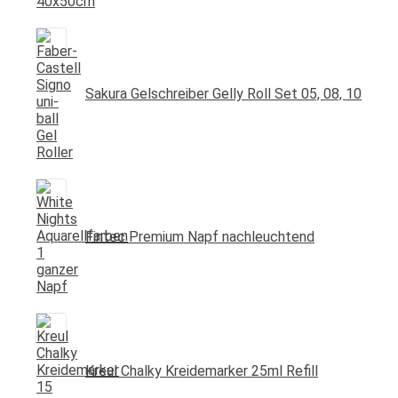
Sakura Gelschreiber Gelly Roll Set 05, 08, 10
Fintec Premium Napf nachleuchtend
Kreul Chalky Kreidemarker 25ml Refill