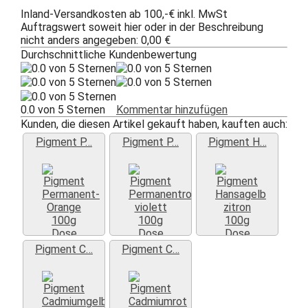
Inland-Versandkosten ab 100,-€ inkl. MwSt
Auftragswert soweit hier oder in der Beschreibung
nicht anders angegeben: 0,00 €
Durchschnittliche Kundenbewertung
0.0 von 5 Sternen
Kommentar hinzufügen
Kunden, die diesen Artikel gekauft haben, kauften auch:
Pigment P…
Pigment P…
Pigment H…
Weiter »
Weiter »
Weiter »
Pigment C…
Pigment C…