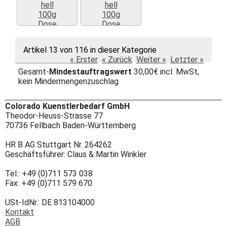
Weiter »
Weiter »
Artikel 13 von 116 in dieser Kategorie
« Erster
« Zurück
Weiter »
Letzter »
Gesamt-
Mindestauftragswert
30,00€ incl. MwSt,
kein Mindermengenzuschlag
Colorado Kuenstlerbedarf GmbH
Theodor-Heuss-Strasse 77
70736 Fellbach Baden-Württemberg
HR B AG Stuttgart Nr. 264262
Geschäftsführer: Claus & Martin Winkler
Tel.: +49 (0)711 573 038
Fax: +49 (0)711 579 670
USt-IdNr.: DE 813104000
Kontakt
AGB