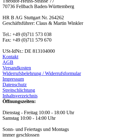
Theodor-Heuss-Strasse 77
70736 Fellbach Baden-Württemberg
HR B AG Stuttgart Nr. 264262
Geschäftsführer: Claus & Martin Winkler
Tel.: +49 (0)711 573 038
Fax: +49 (0)711 579 670
USt-IdNr.: DE 813104000
Kontakt
AGB
Versandkosten
Widerrufsbelehrung / Widerrufsformular
Impressum
Datenschutz
Streitschlichtung
Inhaltsverzeichnis
Öffnungszeiten:
Dienstag - Freitag 10:00 - 18:00 Uhr
Samstag 10:00 - 14:00 Uhr
Sonn- und Feiertags und Montags
immer geschlossen