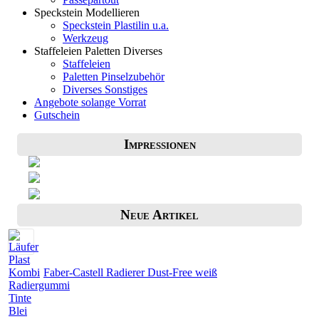
Speckstein Modellieren
Speckstein Plastilin u.a.
Werkzeug
Staffeleien Paletten Diverses
Staffeleien
Paletten Pinselzubehör
Diverses Sonstiges
Angebote solange Vorrat
Gutschein
Impressionen
Neue Artikel
Faber-Castell Radierer Dust-Free weiß