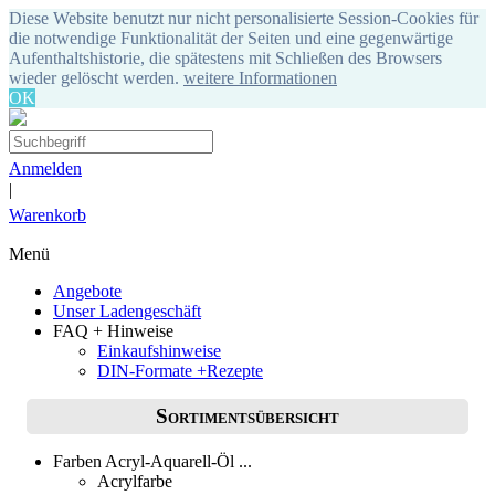
Diese Website benutzt nur nicht personalisierte Session-Cookies für
die notwendige Funktionalität der Seiten und eine gegenwärtige
Aufenthaltshistorie, die spätestens mit Schließen des Browsers
wieder gelöscht werden.
weitere Informationen
OK
Anmelden
|
Warenkorb
Menü
Angebote
Unser Ladengeschäft
FAQ + Hinweise
Einkaufshinweise
DIN-Formate +Rezepte
Sortimentsübersicht
Farben Acryl-Aquarell-Öl ...
Acrylfarbe