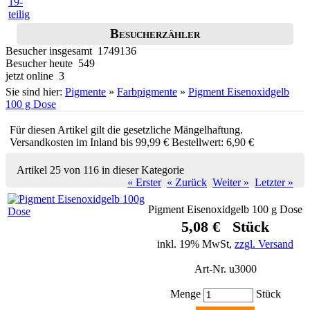
Besucherzähler
Besucher insgesamt 1749136
Besucher heute 549
jetzt online 3
Sie sind hier:
Pigmente
»
Farbpigmente
»
Pigment Eisenoxidgelb
100 g Dose
Für diesen Artikel gilt die gesetzliche Mängelhaftung.
Versandkosten im Inland bis 99,99 € Bestellwert: 6,90 €
Artikel 25 von 116 in dieser Kategorie
« Erster
« Zurück
Weiter »
Letzter »
Pigment Eisenoxidgelb 100 g Dose
5,08 € Stück
inkl. 19% MwSt,
zzgl. Versand
Art-Nr. u3000
Menge
Stück