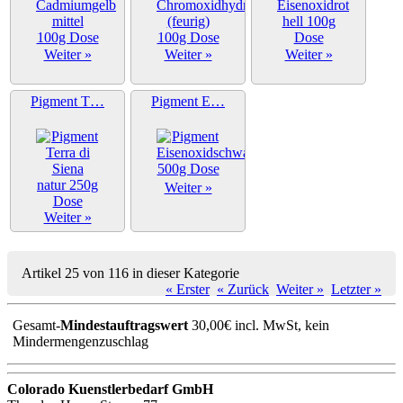
Weiter »
Weiter »
Weiter »
Pigment T…
Pigment E…
Weiter »
Weiter »
Artikel 25 von 116 in dieser Kategorie
« Erster
« Zurück
Weiter »
Letzter »
Gesamt-
Mindestauftragswert
30,00€ incl. MwSt, kein
Mindermengenzuschlag
Colorado Kuenstlerbedarf GmbH