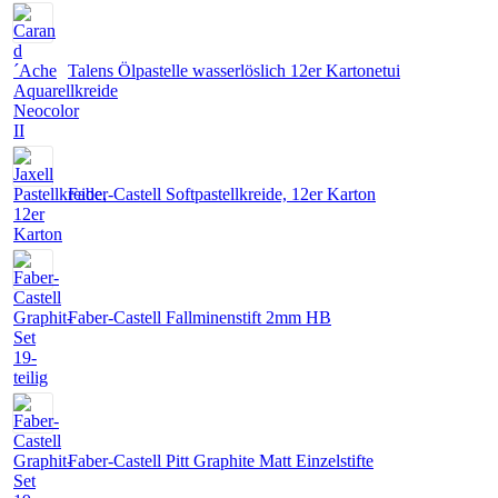
Talens Ölpastelle wasserlöslich 12er Kartonetui
Faber-Castell Softpastellkreide, 12er Karton
Faber-Castell Fallminenstift 2mm HB
Faber-Castell Pitt Graphite Matt Einzelstifte