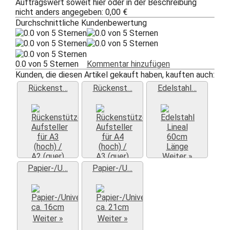
Auftragswert soweit hier oder in der Beschreibung
nicht anders angegeben: 0,00 €
Durchschnittliche Kundenbewertung
0.0 von 5 Sternen
Kommentar hinzufügen
Kunden, die diesen Artikel gekauft haben, kauften auch:
Rückenst…
Rückenst…
Edelstahl…
Weiter »
Weiter »
Weiter »
Papier-/U…
Papier-/U…
Weiter »
Weiter »