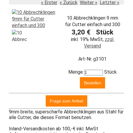
« Erster
« Zurück
Weiter »
Letzter »
10 Abbrechklingen 9 mm
für Cutter einfach und 300
3,20 € Stück
inkl. 19% MwSt,
zzgl.
Versand
Art-Nr. g3101
Menge
Stück
9mm breite, superscharfe Abbrechklingen aus Stahl für
alle Cutter, die dieses Format benutzen.
Inland-Versandkosten ab 100,-€ inkl. MwSt