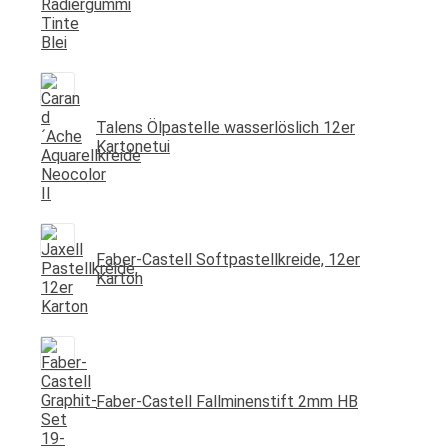
Talens Ölpastelle wasserlöslich 12er
Kartonetui
Faber-Castell Softpastellkreide, 12er
Karton
Faber-Castell Fallminenstift 2mm HB