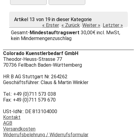
Artikel 13 von 19 in dieser Kategorie
« Erster
« Zurück
Weiter »
Letzter »
Gesamt-
Mindestauftragswert
30,00€ incl. MwSt,
kein Mindermengenzuschlag
Colorado Kuenstlerbedarf GmbH
Theodor-Heuss-Strasse 77
70736 Fellbach Baden-Württemberg
HR B AG Stuttgart Nr. 264262
Geschäftsführer: Claus & Martin Winkler
Tel.: +49 (0)711 573 038
Fax: +49 (0)711 579 670
USt-IdNr.: DE 813104000
Kontakt
AGB
Versandkosten
Widerrufsbelehrung / Widerrufsformular