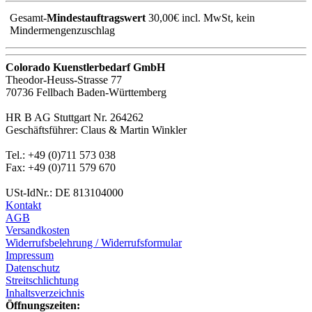
Gesamt-
Mindestauftragswert
30,00€ incl. MwSt, kein
Mindermengenzuschlag
Colorado Kuenstlerbedarf GmbH
Theodor-Heuss-Strasse 77
70736 Fellbach Baden-Württemberg
HR B AG Stuttgart Nr. 264262
Geschäftsführer: Claus & Martin Winkler
Tel.: +49 (0)711 573 038
Fax: +49 (0)711 579 670
USt-IdNr.: DE 813104000
Kontakt
AGB
Versandkosten
Widerrufsbelehrung / Widerrufsformular
Impressum
Datenschutz
Streitschlichtung
Inhaltsverzeichnis
Öffnungszeiten: