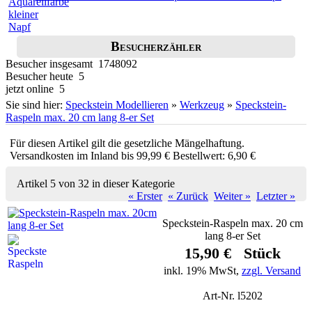
Besucherzähler
Besucher insgesamt 1748092
Besucher heute 5
jetzt online 5
Sie sind hier:
Speckstein Modellieren
»
Werkzeug
»
Speckstein-
Raspeln max. 20 cm lang 8-er Set
Für diesen Artikel gilt die gesetzliche Mängelhaftung.
Versandkosten im Inland bis 99,99 € Bestellwert: 6,90 €
Artikel 5 von 32 in dieser Kategorie
« Erster
« Zurück
Weiter »
Letzter »
Speckstein-Raspeln max. 20 cm
lang 8-er Set
15,90 € Stück
inkl. 19% MwSt,
zzgl. Versand
Art-Nr. l5202