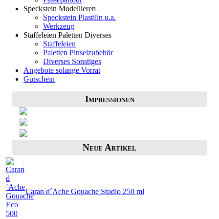
Speckstein Modellieren
Speckstein Plastilin u.a.
Werkzeug
Staffeleien Paletten Diverses
Staffeleien
Paletten Pinselzubehör
Diverses Sonstiges
Angebote solange Vorrat
Gutschein
Impressionen
Neue Artikel
Caran d´Ache Gouache Studio 250 ml