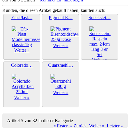
Kunden, die diesen Artikel gekauft haben, kauften auch:
Efa-Plast…
Pigment E…
Speckstei…
Weiter »
Weiter »
Weiter »
Colorado…
Quarzmehl…
Weiter »
Weiter »
Artikel 5 von 32 in dieser Kategorie
« Erster
« Zurück
Weiter »
Letzter »