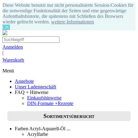
Diese Website benutzt nur nicht personalisierte Session-Cookies für
die notwendige Funktionalität der Seiten und eine gegenwärtige
Aufenthaltshistorie, die spätestens mit Schließen des Browsers
wieder gelöscht werden.
weitere Informationen
OK
Anmelden
|
Warenkorb
Menü
Angebote
Unser Ladengeschäft
FAQ + Hinweise
Einkaufshinweise
DIN-Formate +Rezepte
Sortimentsübersicht
Farben Acryl-Aquarell-Öl ...
Acrylfarbe