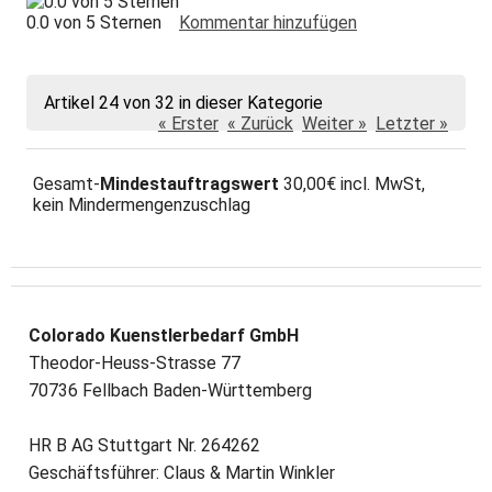
0.0 von 5 Sternen
Kommentar hinzufügen
Artikel 24 von 32 in dieser Kategorie
« Erster
« Zurück
Weiter »
Letzter »
Gesamt-
Mindestauftragswert
30,00€ incl. MwSt,
kein Mindermengenzuschlag
Colorado Kuenstlerbedarf GmbH
Theodor-Heuss-Strasse 77
70736 Fellbach Baden-Württemberg
HR B AG Stuttgart Nr. 264262
Geschäftsführer: Claus & Martin Winkler