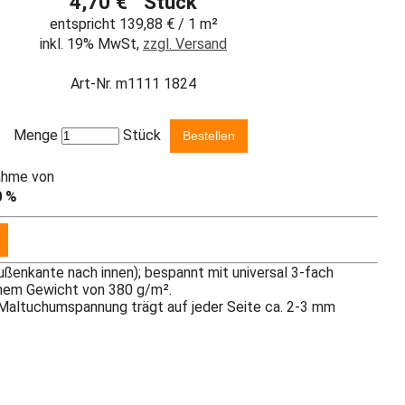
4,70 € Stück
entspricht 139,88 € / 1 m²
inkl. 19% MwSt,
zzgl. Versand
Art-Nr. m1111 1824
Menge
Stück
ahme von
0 %
ußenkante nach innen); bespannt mit universal 3-fach
inem Gewicht von 380 g/m².
Maltuchumspannung trägt auf jeder Seite ca. 2-3 mm