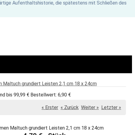
rtige Aufenthaltshistorie, die spätestens mit Schließen des
n Maltuch grundiert Leisten 2,1 cm 18 x 24cm
nd bis 99,99 € Bestellwert: 6,90 €
« Erster
« Zurück
Weiter »
Letzter »
hmen Maltuch grundiert Leisten 2,1 cm 18 x 24cm