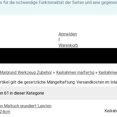
s für die notwendige Funktionalität der Seiten und eine gegenwä
Anmelden
|
Warenkorb
Malgrund Werkzeug Zubehör
»
Keilrahmen malfertig
»
Keilrahme
rtikel gilt die gesetzliche Mängelhaftung. Versandkosten im Inla
on 61 in dieser Kategorie
Keilra