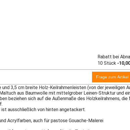
Rabatt bei Abn
10 Stück
-10,0
e und 3,5 cm breite Holz-Keilrahmenleisten (von der jeweiligen A
Maltuch aus Baumwolle mit mittelgrober Leinen-Struktur und e
en beziehen sich auf die Außenmaße des Holzkeilrahmens, die 
f.
ist ausschließlich von hinten angetackert.
- und Acrylfarben, auch für pastose Gouache-Malerei