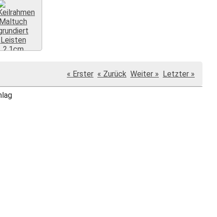
« Erster
« Zurück
Weiter »
Letzter »
Weiter »
hlag