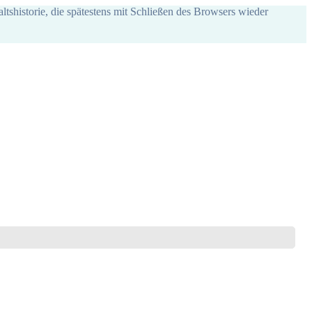
ltshistorie, die spätestens mit Schließen des Browsers wieder