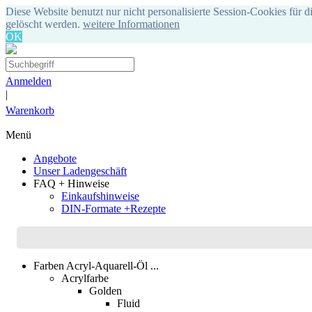
Diese Website benutzt nur nicht personalisierte Session-Cookies für d
gelöscht werden.
weitere Informationen
OK
Anmelden
|
Warenkorb
Menü
Angebote
Unser Ladengeschäft
FAQ + Hinweise
Einkaufshinweise
DIN-Formate +Rezepte
Farben Acryl-Aquarell-Öl ...
Acrylfarbe
Golden
Fluid