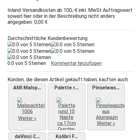
Inland-Versandkosten ab 100,-€ inkl. MwSt Auftragswert
soweit hier oder in der Beschreibung nicht anders
angegeben: 0,00 €
Durchschnittliche Kundenbewertung
0.0 von 5 Sternen
Kommentar hinzufügen
Kunden, die diesen Artikel gekauft haben, kauften auch:
AMI Malsp…
Palette r…
Pinselwas…
Weiter »
Weiter »
Weiter »
daVinci C…
Kolibri F…