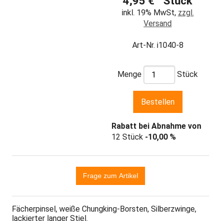
4,95 € Stück
inkl. 19% MwSt,
zzgl.
Versand
Art-Nr. i1040-8
Menge
Stück
Rabatt bei Abnahme von
12 Stück
-10,00 %
Fächerpinsel, weiße Chungking-Borsten, Silberzwinge,
lackierter langer Stiel.