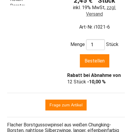
2,45 € Stück
inkl. 19% MwSt,
zzgl.
Versand
Art-Nr. i1021-6
Menge
Stück
Rabatt bei Abnahme von
12 Stück
-10,00 %
Flacher Borstgussowpinsel aus weißen Chungking-
Borsten, nahtlose Silberzwinge, langer, elfenbeinfarbig