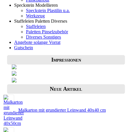
Speckstein Modellieren
Speckstein Plastilin u.a.
Werkzeug
Staffeleien Paletten Diverses
Staffeleien
Paletten Pinselzubehör
Diverses Sonstiges
Angebote solange Vorrat
Gutschein
Impressionen
Neue Artikel
Malkarton mit grundierter Leinwand 40x40 cm