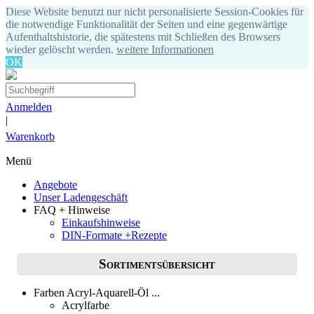
Diese Website benutzt nur nicht personalisierte Session-Cookies für
die notwendige Funktionalität der Seiten und eine gegenwärtige
Aufenthaltshistorie, die spätestens mit Schließen des Browsers
wieder gelöscht werden.
weitere Informationen
OK
Anmelden
|
Warenkorb
Menü
Angebote
Unser Ladengeschäft
FAQ + Hinweise
Einkaufshinweise
DIN-Formate +Rezepte
Sortimentsübersicht
Farben Acryl-Aquarell-Öl ...
Acrylfarbe