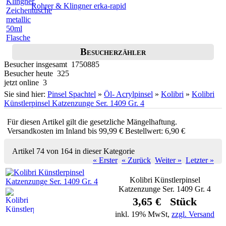
Rohrer & Klingner erka-rapid
Besucherzähler
Besucher insgesamt 1750885
Besucher heute 325
jetzt online 3
Sie sind hier:
Pinsel Spachtel
»
Öl- Acrylpinsel
»
Kolibri
»
Kolibri
Künstlerpinsel Katzenzunge Ser. 1409 Gr. 4
Für diesen Artikel gilt die gesetzliche Mängelhaftung.
Versandkosten im Inland bis 99,99 € Bestellwert: 6,90 €
Artikel 74 von 164 in dieser Kategorie
« Erster
« Zurück
Weiter »
Letzter »
Kolibri Künstlerpinsel
Katzenzunge Ser. 1409 Gr. 4
3,65 € Stück
inkl. 19% MwSt,
zzgl. Versand