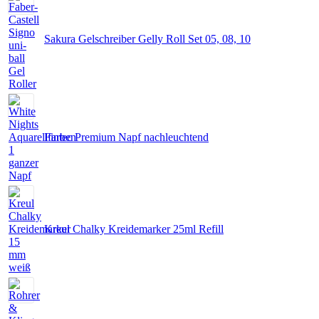
Sakura Gelschreiber Gelly Roll Set 05, 08, 10
Fintec Premium Napf nachleuchtend
Kreul Chalky Kreidemarker 25ml Refill