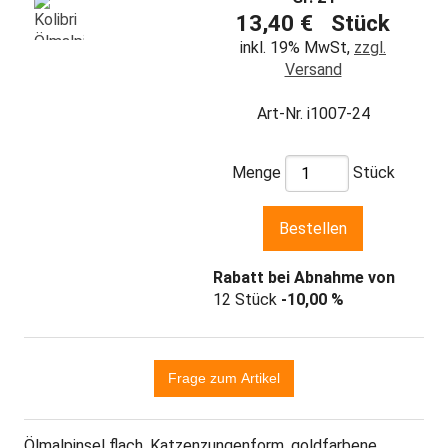
13,40 € Stück
inkl. 19% MwSt,
zzgl.
Versand
Art-Nr. i1007-24
Menge
Stück
Rabatt bei Abnahme von
12 Stück
-10,00 %
Ölmalpinsel flach, Katzenzungenform, goldfarbene