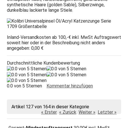
synthetische Haare (golden Sable), Silberzwinge,
dunkelblau lackierte lange Stiele.
Inland-Versandkosten ab 100,-€ inkl. MwSt Auftragswert
soweit hier oder in der Beschreibung nicht anders
angegeben: 0,00 €
Durchschnittliche Kundenbewertung
0.0 von 5 Sternen
Kommentar hinzufügen
Artikel 127 von 164 in dieser Kategorie
« Erster
« Zurück
Weiter »
Letzter »
Gesamt-
Mindestauftragswert
30,00€ incl. MwSt,