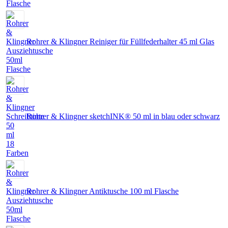
Rohrer & Klingner Reiniger für Füllfederhalter 45 ml Glas
Rohrer & Klingner sketchINK® 50 ml in blau oder schwarz
Rohrer & Klingner Antiktusche 100 ml Flasche