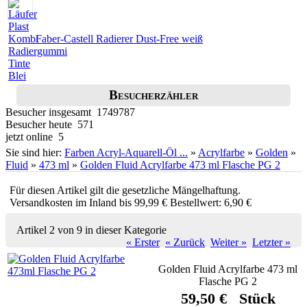
Faber-Castell Radierer Dust-Free weiß
Besucherzähler
Besucher insgesamt 1749787
Besucher heute 571
jetzt online 5
Sie sind hier:
Farben Acryl-Aquarell-Öl ...
»
Acrylfarbe
»
Golden
»
Fluid
»
473 ml
»
Golden Fluid Acrylfarbe 473 ml Flasche PG 2
Für diesen Artikel gilt die gesetzliche Mängelhaftung.
Versandkosten im Inland bis 99,99 € Bestellwert: 6,90 €
Artikel 2 von 9 in dieser Kategorie
« Erster
« Zurück
Weiter »
Letzter »
Golden Fluid Acrylfarbe 473 ml
Flasche PG 2
59,50 € Stück