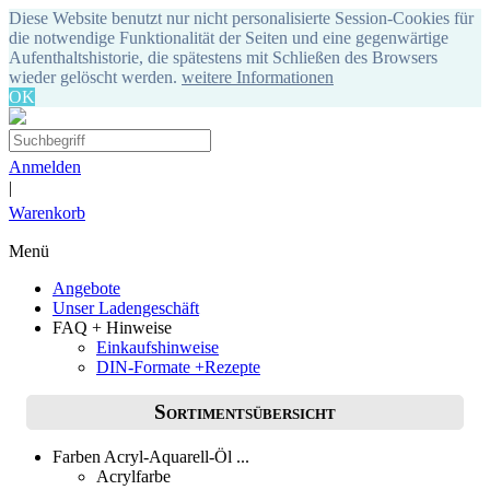
Diese Website benutzt nur nicht personalisierte Session-Cookies für
die notwendige Funktionalität der Seiten und eine gegenwärtige
Aufenthaltshistorie, die spätestens mit Schließen des Browsers
wieder gelöscht werden.
weitere Informationen
OK
Anmelden
|
Warenkorb
Menü
Angebote
Unser Ladengeschäft
FAQ + Hinweise
Einkaufshinweise
DIN-Formate +Rezepte
Sortimentsübersicht
Farben Acryl-Aquarell-Öl ...
Acrylfarbe