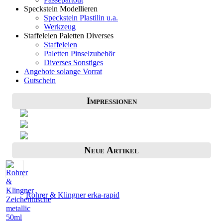
Speckstein Modellieren
Speckstein Plastilin u.a.
Werkzeug
Staffeleien Paletten Diverses
Staffeleien
Paletten Pinselzubehör
Diverses Sonstiges
Angebote solange Vorrat
Gutschein
Impressionen
Neue Artikel
Rohrer & Klingner erka-rapid