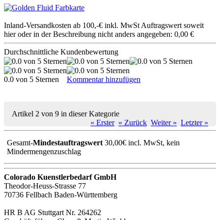
Inland-Versandkosten ab 100,-€ inkl. MwSt Auftragswert soweit
hier oder in der Beschreibung nicht anders angegeben: 0,00 €
Durchschnittliche Kundenbewertung
0.0 von 5 Sternen
Kommentar hinzufügen
Artikel 2 von 9 in dieser Kategorie
« Erster
« Zurück
Weiter »
Letzter »
Gesamt-
Mindestauftragswert
30,00€ incl. MwSt, kein
Mindermengenzuschlag
Colorado Kuenstlerbedarf GmbH
Theodor-Heuss-Strasse 77
70736 Fellbach Baden-Württemberg
HR B AG Stuttgart Nr. 264262