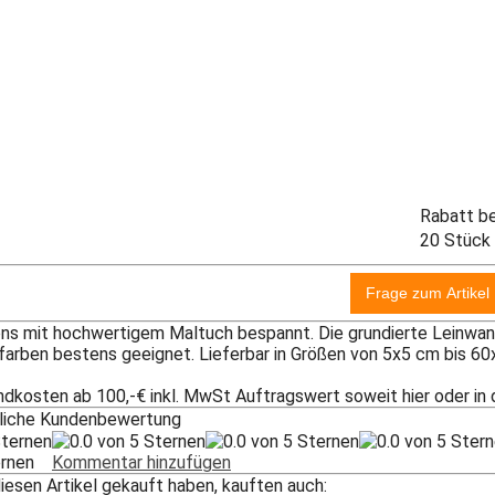
Rabatt b
20 Stück
ns mit hochwertigem Maltuch bespannt. Die grundierte Leinwand g
arben bestens geeignet. Lieferbar in Größen von 5x5 cm bis 6
ndkosten ab 100,-€ inkl. MwSt Auftragswert soweit hier oder in
tliche Kundenbewertung
ternen
Kommentar hinzufügen
iesen Artikel gekauft haben, kauften auch: