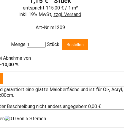
1,15 € Stück
entspricht 115,00 € / 1 m²
inkl. 19% MwSt,
zzgl. Versand
Art-Nr. m1209
Menge
Stück
ei Abnahme von
-10,00 %
arantiert eine glatte Maloberfläche und ist für Öl-, Acryl,
0x80cm.
 der Beschreibung nicht anders angegeben: 0,00 €