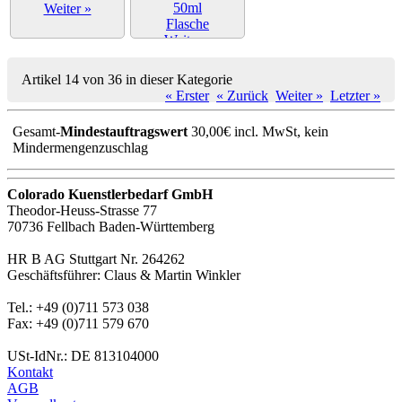
Weiter »
Weiter »
Artikel 14 von 36 in dieser Kategorie
« Erster
« Zurück
Weiter »
Letzter »
Gesamt-
Mindestauftragswert
30,00€ incl. MwSt, kein
Mindermengenzuschlag
Colorado Kuenstlerbedarf GmbH
Theodor-Heuss-Strasse 77
70736 Fellbach Baden-Württemberg
HR B AG Stuttgart Nr. 264262
Geschäftsführer: Claus & Martin Winkler
Tel.: +49 (0)711 573 038
Fax: +49 (0)711 579 670
USt-IdNr.: DE 813104000
Kontakt
AGB