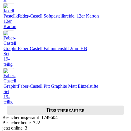
Faber-Castell Softpastellkreide, 12er Karton
Faber-Castell Fallminenstift 2mm HB
Faber-Castell Pitt Graphite Matt Einzelstifte
Besucherzähler
Besucher insgesamt 1749604
Besucher heute 322
jetzt online 3