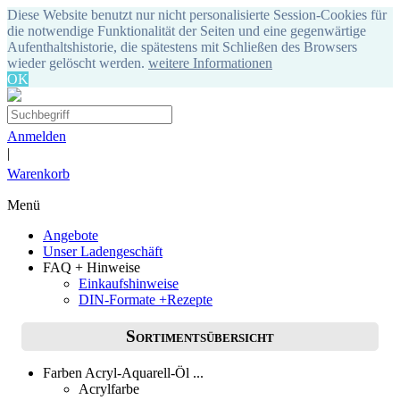
Diese Website benutzt nur nicht personalisierte Session-Cookies für
die notwendige Funktionalität der Seiten und eine gegenwärtige
Aufenthaltshistorie, die spätestens mit Schließen des Browsers
wieder gelöscht werden.
weitere Informationen
OK
Anmelden
|
Warenkorb
Menü
Angebote
Unser Ladengeschäft
FAQ + Hinweise
Einkaufshinweise
DIN-Formate +Rezepte
Sortimentsübersicht
Farben Acryl-Aquarell-Öl ...
Acrylfarbe