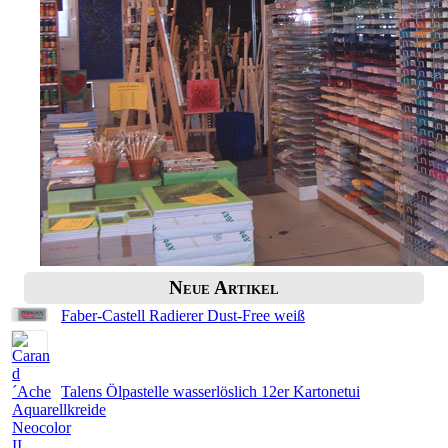
Neue Artikel
Faber-Castell Radierer Dust-Free weiß
Talens Ölpastelle wasserlöslich 12er Kartonetui