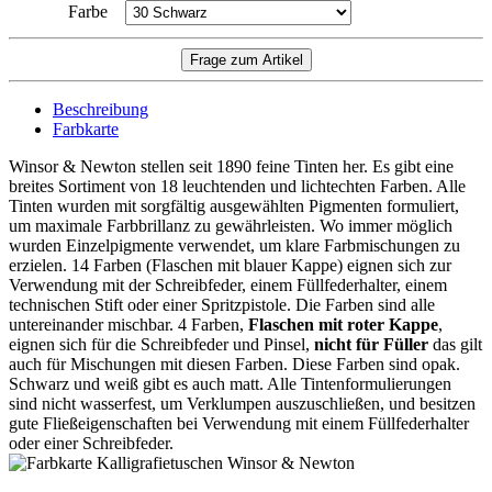
Farbe
Beschreibung
Farbkarte
Winsor & Newton stellen seit 1890 feine Tinten her. Es gibt eine
breites Sortiment von 18 leuchtenden und lichtechten Farben. Alle
Tinten wurden mit sorgfältig ausgewählten Pigmenten formuliert,
um maximale Farbbrillanz zu gewährleisten. Wo immer möglich
wurden Einzelpigmente verwendet, um klare Farbmischungen zu
erzielen. 14 Farben (Flaschen mit blauer Kappe) eignen sich zur
Verwendung mit der Schreibfeder, einem Füllfederhalter, einem
technischen Stift oder einer Spritzpistole. Die Farben sind alle
untereinander mischbar. 4 Farben,
Flaschen mit roter Kappe
,
eignen sich für die Schreibfeder und Pinsel,
nicht für Füller
das gilt
auch für Mischungen mit diesen Farben. Diese Farben sind opak.
Schwarz und weiß gibt es auch matt. Alle Tintenformulierungen
sind nicht wasserfest, um Verklumpen auszuschließen, und besitzen
gute Fließeigenschaften bei Verwendung mit einem Füllfederhalter
oder einer Schreibfeder.