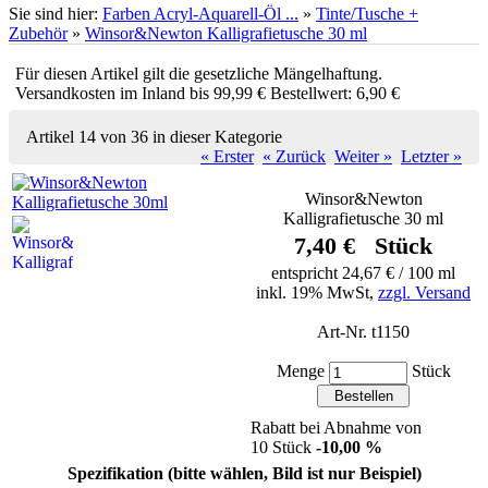
Sie sind hier:
Farben Acryl-Aquarell-Öl ...
»
Tinte/Tusche +
Zubehör
»
Winsor&Newton Kalligrafietusche 30 ml
Für diesen Artikel gilt die gesetzliche Mängelhaftung.
Versandkosten im Inland bis 99,99 € Bestellwert: 6,90 €
Artikel 14 von 36 in dieser Kategorie
« Erster
« Zurück
Weiter »
Letzter »
Winsor&Newton
Kalligrafietusche 30 ml
7,40 € Stück
entspricht 24,67 € / 100 ml
inkl. 19% MwSt,
zzgl. Versand
Art-Nr. t1150
Menge
Stück
Rabatt bei Abnahme von
10 Stück
-10,00 %
Spezifikation (bitte wählen, Bild ist nur Beispiel)