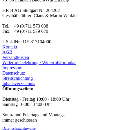
HR B AG Stuttgart Nr. 264262
Geschäftsführer: Claus & Martin Winkler
Tel.: +49 (0)711 573 038
Fax: +49 (0)711 579 670
USt-IdNr.: DE 813104000
Kontakt
AGB
Versandkosten
Widerrufsbelehrung / Widerrufsformular
Impressum
Datenschutz
Streitschlichtung
Inhaltsverzeichnis
Öffnungszeiten:
Dienstag - Freitag 10:00 - 18:00 Uhr
Samstag 10:00 - 14:00 Uhr
Sonn- und Feiertags und Montags
immer geschlossen
Datenschutzhinweise