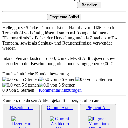
Helle, große Stücke. Dammar ist ein Naturharz und läßt sich in
Terpentinöl vollständig lösen. Dammar-Lösungen können als
''Dammarfirnis'' z.B. bei der Herstellung und als Zugabe zur Ei-
Tempera, sowie als Schluss- und Retuschefirnisse verwendet
werden'
Inland-Versandkosten ab 100,-€ inkl. MwSt Auftragswert soweit
hier oder in der Beschreibung nicht anders angegeben: 0,00 €
Durchschnittliche Kundenbewertung
0.0 von 5 Sternen
Kommentar hinzufügen
Kunden, die diesen Artikel gekauft haben, kauften auch:
Hasenleim…
Gummi Ara…
Pigment A…