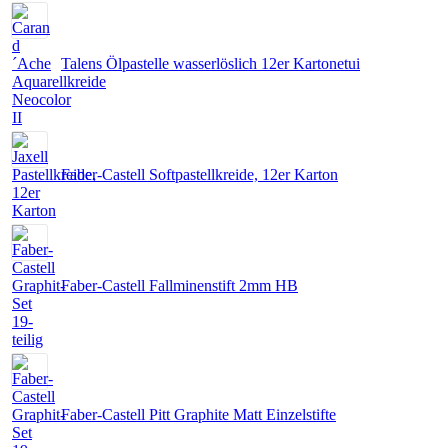
Talens Ölpastelle wasserlöslich 12er Kartonetui
Faber-Castell Softpastellkreide, 12er Karton
Faber-Castell Fallminenstift 2mm HB
Faber-Castell Pitt Graphite Matt Einzelstifte