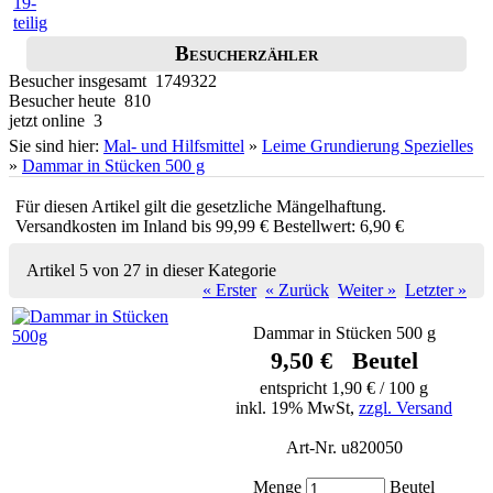
Besucherzähler
Besucher insgesamt 1749322
Besucher heute 810
jetzt online 3
Sie sind hier:
Mal- und Hilfsmittel
»
Leime Grundierung Spezielles
»
Dammar in Stücken 500 g
Für diesen Artikel gilt die gesetzliche Mängelhaftung.
Versandkosten im Inland bis 99,99 € Bestellwert: 6,90 €
Artikel 5 von 27 in dieser Kategorie
« Erster
« Zurück
Weiter »
Letzter »
Dammar in Stücken 500 g
9,50 € Beutel
entspricht 1,90 € / 100 g
inkl. 19% MwSt,
zzgl. Versand
Art-Nr. u820050
Menge
Beutel