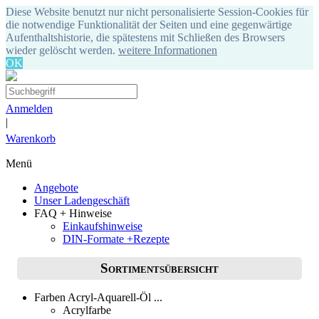
Diese Website benutzt nur nicht personalisierte Session-Cookies für
die notwendige Funktionalität der Seiten und eine gegenwärtige
Aufenthaltshistorie, die spätestens mit Schließen des Browsers
wieder gelöscht werden.
weitere Informationen
OK
Anmelden
|
Warenkorb
Menü
Angebote
Unser Ladengeschäft
FAQ + Hinweise
Einkaufshinweise
DIN-Formate +Rezepte
Sortimentsübersicht
Farben Acryl-Aquarell-Öl ...
Acrylfarbe