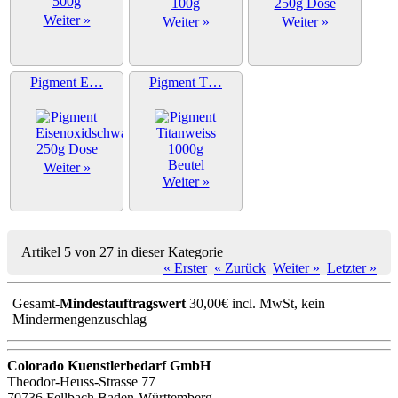
Weiter »
Weiter »
Weiter »
Pigment E…
Pigment T…
Weiter »
Weiter »
Artikel 5 von 27 in dieser Kategorie
« Erster
« Zurück
Weiter »
Letzter »
Gesamt-
Mindestauftragswert
30,00€ incl. MwSt, kein
Mindermengenzuschlag
Colorado Kuenstlerbedarf GmbH
Theodor-Heuss-Strasse 77
70736 Fellbach Baden-Württemberg