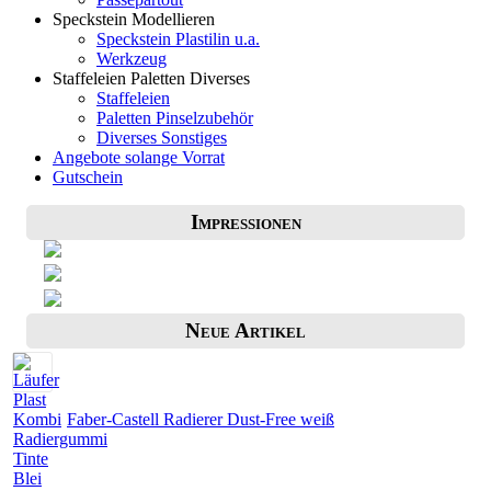
Speckstein Modellieren
Speckstein Plastilin u.a.
Werkzeug
Staffeleien Paletten Diverses
Staffeleien
Paletten Pinselzubehör
Diverses Sonstiges
Angebote solange Vorrat
Gutschein
Impressionen
Neue Artikel
Faber-Castell Radierer Dust-Free weiß