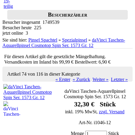
Besucherzähler
Besucher insgesamt 1749539
Besucher heute 225
jetzt online 3
Sie sind hier:
Pinsel Spachtel
»
Spezialpinsel
»
daVinci Taschen-
Aquarellpinsel Cosmotop Spin Ser. 1573 Gr. 12
Für diesen Artikel gilt die gesetzliche Mängelhaftung.
Versandkosten im Inland bis 99,99 € Bestellwert: 6,90 €
Artikel 74 von 116 in dieser Kategorie
« Erster
« Zurück
Weiter »
Letzter »
daVinci Taschen-Aquarellpinsel
Cosmotop Spin Ser. 1573 Gr. 12
32,30 € Stück
inkl. 19% MwSt,
zzgl. Versand
Art-Nr. i1046-12
Menge
Stück