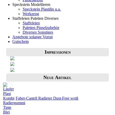
Speckstein Modellieren
Speckstein Plastilin u.a.
Werkzeug
Staffeleien Paletten Diverses
Staffeleien
Paletten Pinselzubehör
Diverses Sonstiges
Angebote solange Vorrat
Gutschein
Impressionen
Neue Artikel
Faber-Castell Radierer Dust-Free weiß