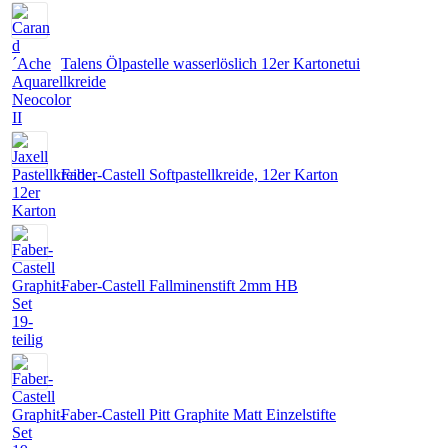
Talens Ölpastelle wasserlöslich 12er Kartonetui
Faber-Castell Softpastellkreide, 12er Karton
Faber-Castell Fallminenstift 2mm HB
Faber-Castell Pitt Graphite Matt Einzelstifte