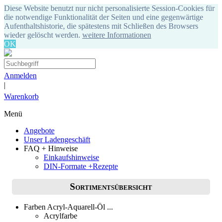
Diese Website benutzt nur nicht personalisierte Session-Cookies für
die notwendige Funktionalität der Seiten und eine gegenwärtige
Aufenthaltshistorie, die spätestens mit Schließen des Browsers
wieder gelöscht werden.
weitere Informationen
OK
Anmelden
|
Warenkorb
Menü
Angebote
Unser Ladengeschäft
FAQ + Hinweise
Einkaufshinweise
DIN-Formate +Rezepte
Sortimentsübersicht
Farben Acryl-Aquarell-Öl ...
Acrylfarbe