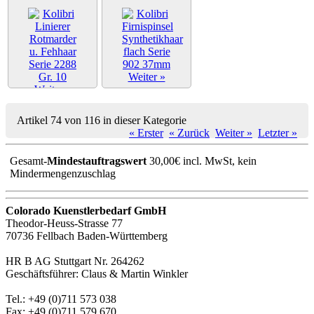
Weiter »
Weiter »
Artikel 74 von 116 in dieser Kategorie
« Erster
« Zurück
Weiter »
Letzter »
Gesamt-
Mindestauftragswert
30,00€ incl. MwSt, kein
Mindermengenzuschlag
Colorado Kuenstlerbedarf GmbH
Theodor-Heuss-Strasse 77
70736 Fellbach Baden-Württemberg
HR B AG Stuttgart Nr. 264262
Geschäftsführer: Claus & Martin Winkler
Tel.: +49 (0)711 573 038
Fax: +49 (0)711 579 670