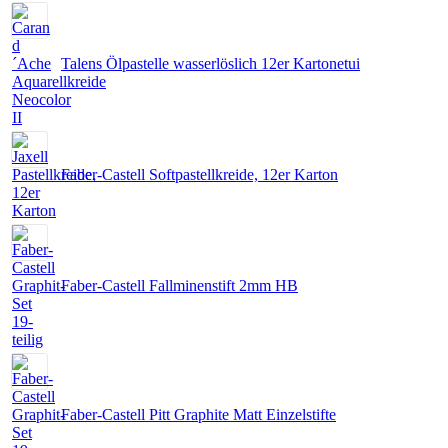
Talens Ölpastelle wasserlöslich 12er Kartonetui
Faber-Castell Softpastellkreide, 12er Karton
Faber-Castell Fallminenstift 2mm HB
Faber-Castell Pitt Graphite Matt Einzelstifte