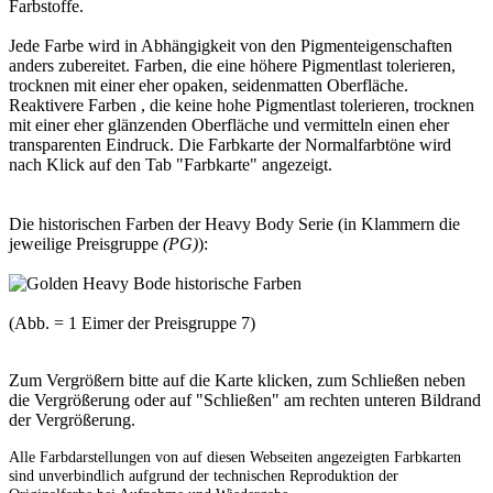
Farbstoffe.
Jede Farbe wird in Abhängigkeit von den Pigmenteigenschaften
anders zubereitet. Farben, die eine höhere Pigmentlast tolerieren,
trocknen mit einer eher opaken, seidenmatten Oberfläche.
Reaktivere Farben , die keine hohe Pigmentlast tolerieren, trocknen
mit einer eher glänzenden Oberfläche und vermitteln einen eher
transparenten Eindruck. Die Farbkarte der Normalfarbtöne wird
nach Klick auf den Tab "Farbkarte" angezeigt.
Die historischen Farben der Heavy Body Serie (in Klammern die
jeweilige Preisgruppe
(PG)
):
(Abb. = 1 Eimer der Preisgruppe 7)
Zum Vergrößern bitte auf die Karte klicken, zum Schließen neben
die Vergrößerung oder auf "Schließen" am rechten unteren Bildrand
der Vergrößerung.
Alle Farbdarstellungen von auf diesen Webseiten angezeigten Farbkarten
sind unverbindlich aufgrund der technischen Reproduktion der