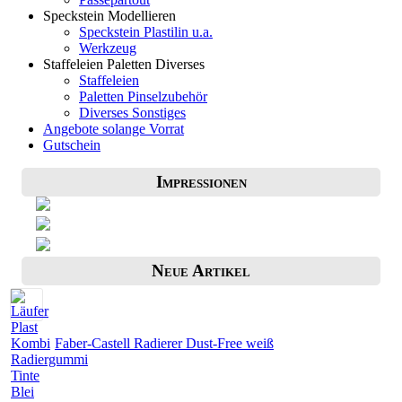
Speckstein Modellieren
Speckstein Plastilin u.a.
Werkzeug
Staffeleien Paletten Diverses
Staffeleien
Paletten Pinselzubehör
Diverses Sonstiges
Angebote solange Vorrat
Gutschein
Impressionen
Neue Artikel
Faber-Castell Radierer Dust-Free weiß