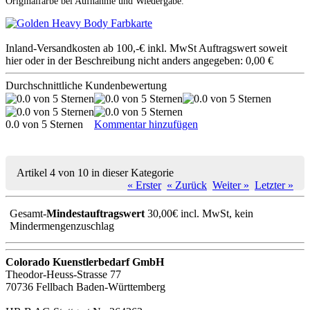
Originalfarbe bei Aufnahme und Wiedergabe.
Inland-Versandkosten ab 100,-€ inkl. MwSt Auftragswert soweit
hier oder in der Beschreibung nicht anders angegeben: 0,00 €
Durchschnittliche Kundenbewertung
0.0 von 5 Sternen
Kommentar hinzufügen
Artikel 4 von 10 in dieser Kategorie
« Erster
« Zurück
Weiter »
Letzter »
Gesamt-
Mindestauftragswert
30,00€ incl. MwSt, kein
Mindermengenzuschlag
Colorado Kuenstlerbedarf GmbH
Theodor-Heuss-Strasse 77
70736 Fellbach Baden-Württemberg