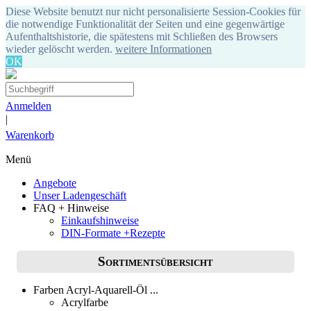
Diese Website benutzt nur nicht personalisierte Session-Cookies für
die notwendige Funktionalität der Seiten und eine gegenwärtige
Aufenthaltshistorie, die spätestens mit Schließen des Browsers
wieder gelöscht werden.
weitere Informationen
OK
Anmelden
|
Warenkorb
Menü
Angebote
Unser Ladengeschäft
FAQ + Hinweise
Einkaufshinweise
DIN-Formate +Rezepte
Sortimentsübersicht
Farben Acryl-Aquarell-Öl ...
Acrylfarbe