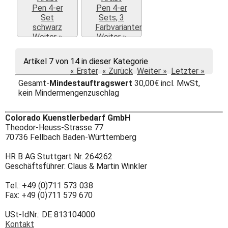
Weiter »
Weiter »
Artikel 7 von 14 in dieser Kategorie
« Erster
« Zurück
Weiter »
Letzter »
Gesamt-
Mindestauftragswert
30,00€ incl. MwSt,
kein Mindermengenzuschlag
Colorado Kuenstlerbedarf GmbH
Theodor-Heuss-Strasse 77
70736 Fellbach Baden-Württemberg
HR B AG Stuttgart Nr. 264262
Geschäftsführer: Claus & Martin Winkler
Tel.: +49 (0)711 573 038
Fax: +49 (0)711 579 670
USt-IdNr.: DE 813104000
Kontakt