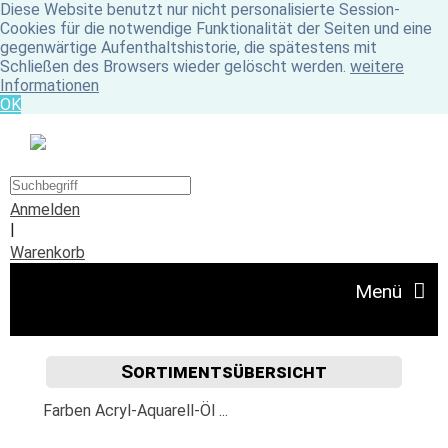
Diese Website benutzt nur nicht personalisierte Session-
Cookies für die notwendige Funktionalität der Seiten und eine
gegenwärtige Aufenthaltshistorie, die spätestens mit
Schließen des Browsers wieder gelöscht werden.
weitere
Informationen
OK
Anmelden
|
Warenkorb
Menü
Sortimentsübersicht
Angebote
Farben Acryl-Aquarell-Öl ...
Unser Ladengeschäft