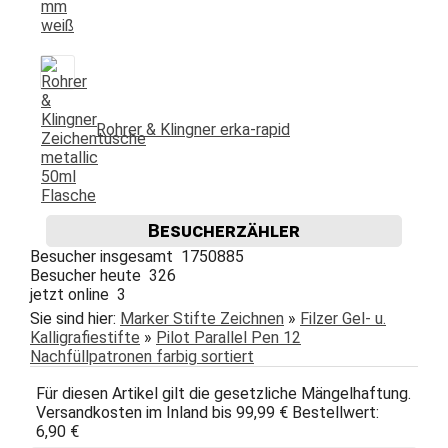
Rohrer & Klingner erka-rapid
Besucherzähler
Besucher insgesamt 1750885
Besucher heute 326
jetzt online 3
Sie sind hier:
Marker Stifte Zeichnen
»
Filzer Gel- u.
Kalligrafiestifte
»
Pilot Parallel Pen 12
Nachfüllpatronen farbig sortiert
Für diesen Artikel gilt die gesetzliche Mängelhaftung.
Versandkosten im Inland bis 99,99 € Bestellwert:
6,90 €