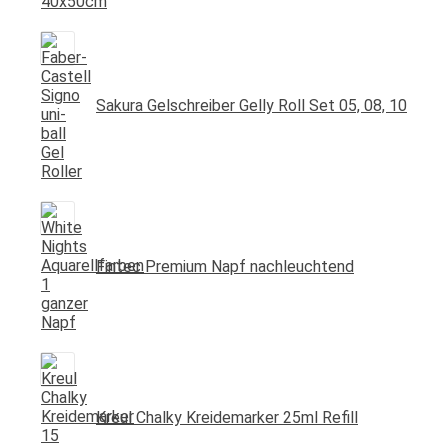
Sakura Gelschreiber Gelly Roll Set 05, 08, 10
Fintec Premium Napf nachleuchtend
Kreul Chalky Kreidemarker 25ml Refill