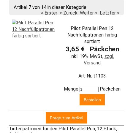
Artikel 7 von 14 in dieser Kategorie
« Erster
« Zurück
Weiter »
Letzter »
Pilot Parallel Pen 12
Nachfüllpatronen farbig
sortiert
3,65 € Päckchen
inkl. 19% MwSt,
zzgl.
Versand
Art-Nr. t1103
Menge
Päckchen
Tintenpatronen für den Pilot Parallel Pen, 12 Stück,