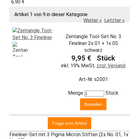
6,90 €
Artikel 1 von 9 in dieser Kategorie
Weiter »
Letzter »
Zentangle Tool-Set No. 3
Fineliner 2x 01 + 1x 05
schwarz
9,95 € Stück
inkl. 19% MwSt,
zzgl. Versand
Art-Nr. s2001
Menge
Stück
Fineliner-Set mit 3 Pigma Micron Stiften (2x No. 01, 1x