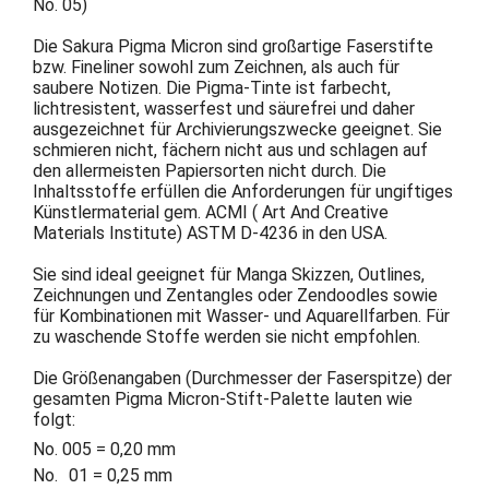
No. 05)
Die Sakura Pigma Micron sind großartige Faserstifte
bzw. Fineliner sowohl zum Zeichnen, als auch für
saubere Notizen. Die Pigma-Tinte ist farbecht,
lichtresistent, wasserfest und säurefrei und daher
ausgezeichnet für Archivierungszwecke geeignet. Sie
schmieren nicht, fächern nicht aus und schlagen auf
den allermeisten Papiersorten nicht durch. Die
Inhaltsstoffe erfüllen die Anforderungen für ungiftiges
Künstlermaterial gem. ACMI ( Art And Creative
Materials Institute) ASTM D-4236 in den USA.
Sie sind ideal geeignet für Manga Skizzen, Outlines,
Zeichnungen und Zentangles oder Zendoodles sowie
für Kombinationen mit Wasser- und Aquarellfarben. Für
zu waschende Stoffe werden sie nicht empfohlen.
Die Größenangaben (Durchmesser der Faserspitze) der
gesamten Pigma Micron-Stift-Palette lauten wie
folgt:
No. 005 = 0,20 mm
No.
01
= 0,25 mm