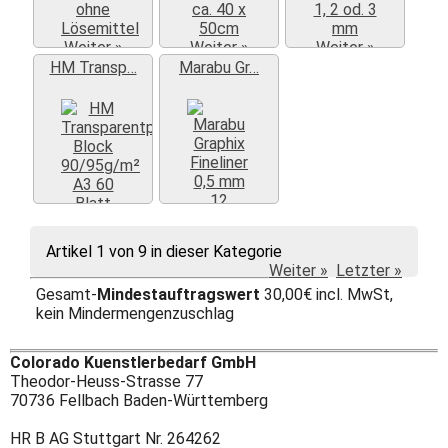
Weiter »
Weiter »
Weiter »
HM Transp…
Marabu Gr…
Weiter »
Weiter »
Artikel 1 von 9 in dieser Kategorie
Weiter »
Letzter »
Gesamt-
Mindestauftragswert
30,00€ incl. MwSt,
kein Mindermengenzuschlag
Colorado Kuenstlerbedarf GmbH
Theodor-Heuss-Strasse 77
70736 Fellbach Baden-Württemberg
HR B AG Stuttgart Nr. 264262