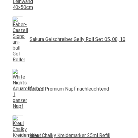
Sakura Gelschreiber Gelly Roll Set 05, 08, 10
Fintec Premium Napf nachleuchtend
Kreul Chalky Kreidemarker 25ml Refill