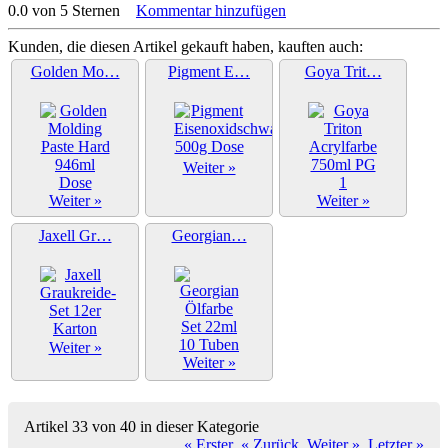
0.0 von 5 Sternen
Kommentar hinzufügen
Kunden, die diesen Artikel gekauft haben, kauften auch:
Golden Mo…
Pigment E…
Goya Trit…
Weiter »
Weiter »
Weiter »
Jaxell Gr…
Georgian…
Weiter »
Weiter »
Artikel 33 von 40 in dieser Kategorie
« Erster
« Zurück
Weiter »
Letzter »