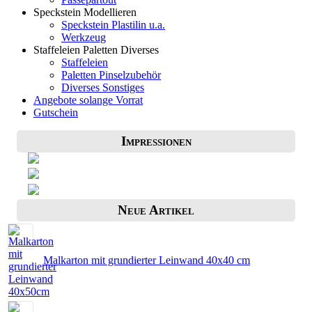
Speckstein Modellieren
Speckstein Plastilin u.a.
Werkzeug
Staffeleien Paletten Diverses
Staffeleien
Paletten Pinselzubehör
Diverses Sonstiges
Angebote solange Vorrat
Gutschein
Impressionen
Neue Artikel
Malkarton mit grundierter Leinwand 40x40 cm