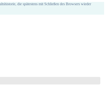
ltshistorie, die spätestens mit Schließen des Browsers wieder