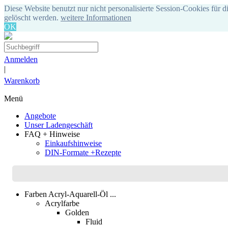
Diese Website benutzt nur nicht personalisierte Session-Cookies für d
gelöscht werden.
weitere Informationen
OK
Anmelden
|
Warenkorb
Menü
Angebote
Unser Ladengeschäft
FAQ + Hinweise
Einkaufshinweise
DIN-Formate +Rezepte
Farben Acryl-Aquarell-Öl ...
Acrylfarbe
Golden
Fluid