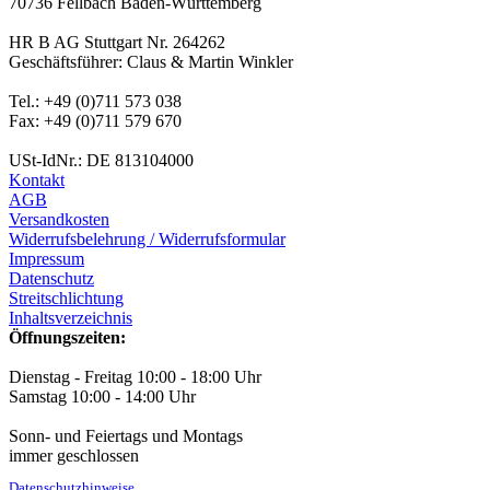
70736 Fellbach Baden-Württemberg
HR B AG Stuttgart Nr. 264262
Geschäftsführer: Claus & Martin Winkler
Tel.: +49 (0)711 573 038
Fax: +49 (0)711 579 670
USt-IdNr.: DE 813104000
Kontakt
AGB
Versandkosten
Widerrufsbelehrung / Widerrufsformular
Impressum
Datenschutz
Streitschlichtung
Inhaltsverzeichnis
Öffnungszeiten:
Dienstag - Freitag 10:00 - 18:00 Uhr
Samstag 10:00 - 14:00 Uhr
Sonn- und Feiertags und Montags
immer geschlossen
Datenschutzhinweise