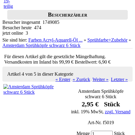
Besucherzähler
Besucher insgesamt 1749085
Besucher heute 474
jetzt online 3
Sie sind hier:
Farben Acryl-Aquarell-Öl ...
»
Sprühfarbe+Zubehör
»
Amsterdam Sprühköpfe schwarz 6 Stück
Für diesen Artikel gilt die gesetzliche Mängelhaftung.
Versandkosten im Inland bis 99,99 € Bestellwert: 6,90 €
Artikel 4 von 5 in dieser Kategorie
« Erster
« Zurück
Weiter »
Letzter »
Amsterdam Sprühköpfe
schwarz 6 Stück
2,95 € Stück
inkl. 19% MwSt,
zzgl. Versand
Art-Nr. f5019
Menge
Stück