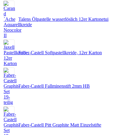
Talens Ölpastelle wasserlöslich 12er Kartonetui
Faber-Castell Softpastellkreide, 12er Karton
Faber-Castell Fallminenstift 2mm HB
Faber-Castell Pitt Graphite Matt Einzelstifte