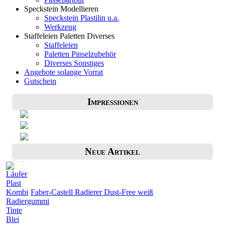
Speckstein Modellieren
Speckstein Plastilin u.a.
Werkzeug
Staffeleien Paletten Diverses
Staffeleien
Paletten Pinselzubehör
Diverses Sonstiges
Angebote solange Vorrat
Gutschein
Impressionen
Neue Artikel
Faber-Castell Radierer Dust-Free weiß