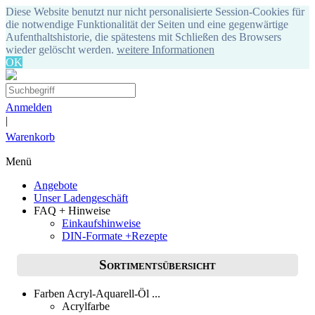
Diese Website benutzt nur nicht personalisierte Session-Cookies für
die notwendige Funktionalität der Seiten und eine gegenwärtige
Aufenthaltshistorie, die spätestens mit Schließen des Browsers
wieder gelöscht werden.
weitere Informationen
OK
Anmelden
|
Warenkorb
Menü
Angebote
Unser Ladengeschäft
FAQ + Hinweise
Einkaufshinweise
DIN-Formate +Rezepte
Sortimentsübersicht
Farben Acryl-Aquarell-Öl ...
Acrylfarbe