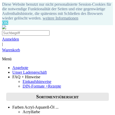
Diese Website benutzt nur nicht personalisierte Session-Cookies für
die notwendige Funktionalität der Seiten und eine gegenwärtige
Aufenthaltshistorie, die spätestens mit Schließen des Browsers
wieder gelöscht werden.
weitere Informationen
OK
Anmelden
|
Warenkorb
Menü
Angebote
Unser Ladengeschäft
FAQ + Hinweise
Einkaufshinweise
DIN-Formate +Rezepte
Sortimentsübersicht
Farben Acryl-Aquarell-Öl ...
Acrylfarbe