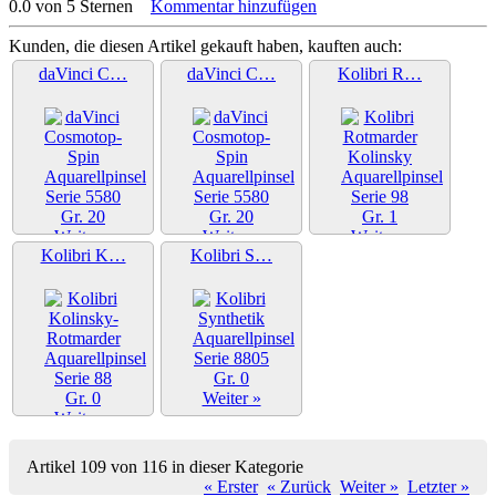
0.0 von 5 Sternen
Kommentar hinzufügen
Kunden, die diesen Artikel gekauft haben, kauften auch:
daVinci C…
daVinci C…
Kolibri R…
Weiter »
Weiter »
Weiter »
Kolibri K…
Kolibri S…
Weiter »
Weiter »
Artikel 109 von 116 in dieser Kategorie
« Erster
« Zurück
Weiter »
Letzter »