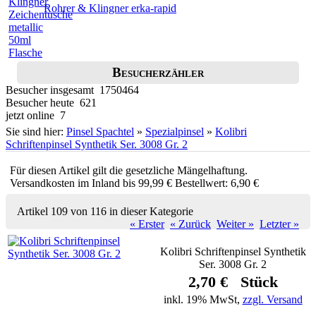
Rohrer & Klingner erka-rapid
Besucherzähler
Besucher insgesamt 1750464
Besucher heute 621
jetzt online 7
Sie sind hier:
Pinsel Spachtel
»
Spezialpinsel
»
Kolibri
Schriftenpinsel Synthetik Ser. 3008 Gr. 2
Für diesen Artikel gilt die gesetzliche Mängelhaftung.
Versandkosten im Inland bis 99,99 € Bestellwert: 6,90 €
Artikel 109 von 116 in dieser Kategorie
« Erster
« Zurück
Weiter »
Letzter »
Kolibri Schriftenpinsel Synthetik
Ser. 3008 Gr. 2
2,70 € Stück
inkl. 19% MwSt,
zzgl. Versand