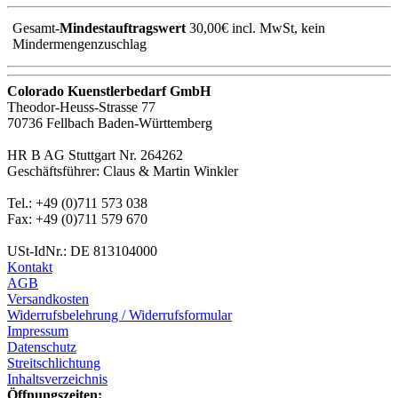
Gesamt-
Mindestauftragswert
30,00€ incl. MwSt, kein
Mindermengenzuschlag
Colorado Kuenstlerbedarf GmbH
Theodor-Heuss-Strasse 77
70736 Fellbach Baden-Württemberg
HR B AG Stuttgart Nr. 264262
Geschäftsführer: Claus & Martin Winkler
Tel.: +49 (0)711 573 038
Fax: +49 (0)711 579 670
USt-IdNr.: DE 813104000
Kontakt
AGB
Versandkosten
Widerrufsbelehrung / Widerrufsformular
Impressum
Datenschutz
Streitschlichtung
Inhaltsverzeichnis
Öffnungszeiten: