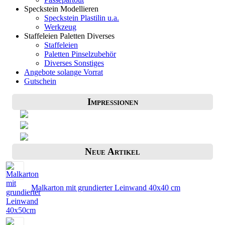
Speckstein Modellieren
Speckstein Plastilin u.a.
Werkzeug
Staffeleien Paletten Diverses
Staffeleien
Paletten Pinselzubehör
Diverses Sonstiges
Angebote solange Vorrat
Gutschein
Impressionen
Neue Artikel
Malkarton mit grundierter Leinwand 40x40 cm