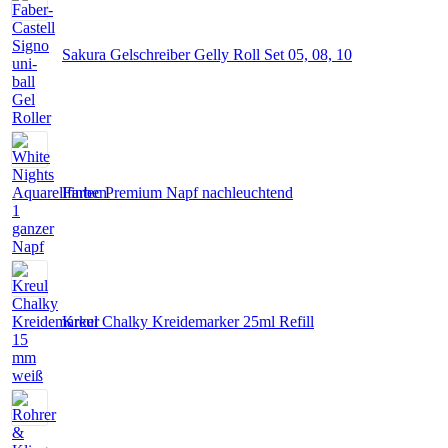
Sakura Gelschreiber Gelly Roll Set 05, 08, 10
Fintec Premium Napf nachleuchtend
Kreul Chalky Kreidemarker 25ml Refill