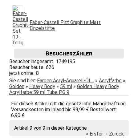
Faber-Castell Pitt Graphite Matt
Einzelstifte
Besucherzähler
Besucher insgesamt 1749195
Besucher heute 626
jetzt online 8
Sie sind hier:
Farben Acryl-Aquarell-Öl ...
»
Acrylfarbe
»
Golden
»
Heavy Body
»
59 ml
»
Golden Heavy Body
Acrylfarbe 59 ml Tube PG 9
Für diesen Artikel gilt die gesetzliche Mängelhaftung.
Versandkosten im Inland bis 99,99 € Bestellwert:
6,90 €
Artikel 9 von 9 in dieser Kategorie
« Erster
« Zurück