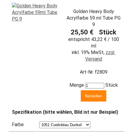
Golden Heavy Body
Acrylfarbe 59 ml Tube PG
9
25,50 € Stück
entspricht 43,22 € / 100
ml
inkl. 19% MwSt,
zzgl.
Versand
Art-Nr. f2809
Menge
Stück
Spezifikation (bitte wählen, Bild ist nur Beispiel)
Farbe