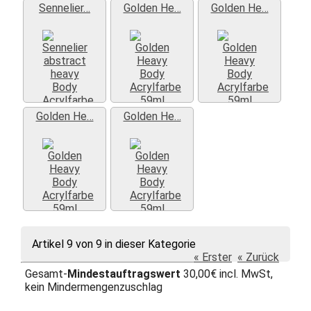
Sennelier…
Golden He…
Golden He…
Golden He…
Golden He…
Weiter »
Weiter »
Weiter »
Artikel 9 von 9 in dieser Kategorie
Weiter »
Weiter »
« Erster
« Zurück
Gesamt-
Mindestauftragswert
30,00€ incl. MwSt,
kein Mindermengenzuschlag