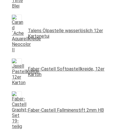
Talens Ölpastelle wasserlöslich 12er
Kartonetui
Faber-Castell Softpastellkreide, 12er
Karton
Faber-Castell Fallminenstift 2mm HB