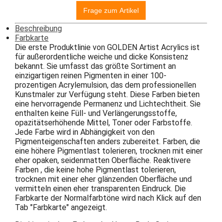
Beschreibung
Farbkarte
Die erste Produktlinie von GOLDEN Artist Acrylics ist
für außerordentliche weiche und dicke Konsistenz
bekannt. Sie umfasst das größte Sortiment an
einzigartigen reinen Pigmenten in einer 100-
prozentigen Acrylemulsion, das dem professionellen
Kunstmaler zur Verfügung steht. Diese Farben bieten
eine hervorragende Permanenz und Lichtechtheit. Sie
enthalten keine Füll- und Verlängerungsstoffe,
opazitätserhöhende Mittel, Toner oder Farbstoffe.
Jede Farbe wird in Abhängigkeit von den
Pigmenteigenschaften anders zubereitet. Farben, die
eine höhere Pigmentlast tolerieren, trocknen mit einer
eher opaken, seidenmatten Oberfläche. Reaktivere
Farben , die keine hohe Pigmentlast tolerieren,
trocknen mit einer eher glänzenden Oberfläche und
vermitteln einen eher transparenten Eindruck. Die
Farbkarte der Normalfarbtöne wird nach Klick auf den
Tab "Farbkarte" angezeigt.