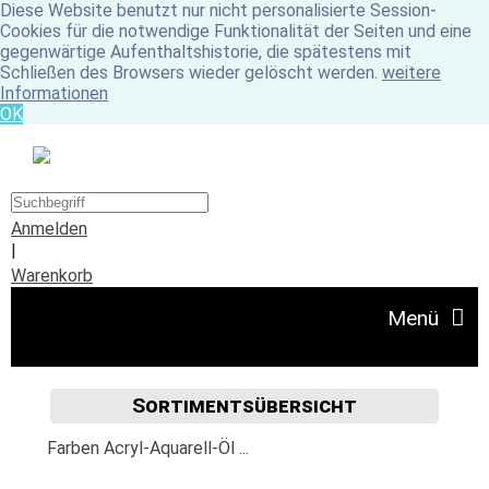
Diese Website benutzt nur nicht personalisierte Session-
Cookies für die notwendige Funktionalität der Seiten und eine
gegenwärtige Aufenthaltshistorie, die spätestens mit
Schließen des Browsers wieder gelöscht werden.
weitere
Informationen
OK
Anmelden
|
Warenkorb
Menü
Sortimentsübersicht
Angebote
Farben Acryl-Aquarell-Öl ...
Unser Ladengeschäft