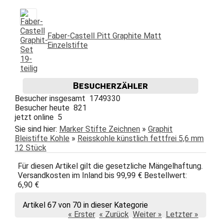
Faber-Castell Pitt Graphite Matt
Einzelstifte
Besucherzähler
Besucher insgesamt 1749330
Besucher heute 821
jetzt online 5
Sie sind hier:
Marker Stifte Zeichnen
»
Graphit
Bleistifte Kohle
»
Reisskohle künstlich fettfrei 5,6 mm
12 Stück
Für diesen Artikel gilt die gesetzliche Mängelhaftung.
Versandkosten im Inland bis 99,99 € Bestellwert:
6,90 €
Artikel 67 von 70 in dieser Kategorie
« Erster
« Zurück
Weiter »
Letzter »