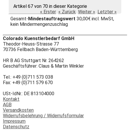
Artikel 67 von 70 in dieser Kategorie
« Erster
« Zurück
Weiter »
Letzter »
Gesamt-
Mindestauftragswert
30,00€ incl. MwSt,
kein Mindermengenzuschlag
Colorado Kuenstlerbedarf GmbH
Theodor-Heuss-Strasse 77
70736 Fellbach Baden-Württemberg
HR B AG Stuttgart Nr. 264262
Geschäftsführer: Claus & Martin Winkler
Tel.: +49 (0)711 573 038
Fax: +49 (0)711 579 670
USt-IdNr.: DE 813104000
Kontakt
AGB
Versandkosten
Widerrufsbelehrung / Widerrufsformular
Impressum
Datenschutz