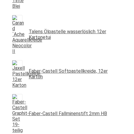
Talens Ölpastelle wasserlöslich 12er
Kartonetui
Faber-Castell Softpastellkreide, 12er
Karton
Faber-Castell Fallminenstift 2mm HB