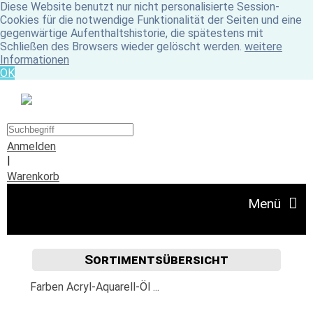
Diese Website benutzt nur nicht personalisierte Session-
Cookies für die notwendige Funktionalität der Seiten und eine
gegenwärtige Aufenthaltshistorie, die spätestens mit
Schließen des Browsers wieder gelöscht werden.
weitere
Informationen
OK
Anmelden
|
Warenkorb
Menü
Sortimentsübersicht
Angebote
Farben Acryl-Aquarell-Öl ...
Unser Ladengeschäft