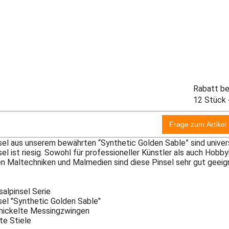
Rabatt b
12 Stück
sel aus unserem bewährten “Synthetic Golden Sable” sind univer
el ist riesig. Sowohl für professioneller Künstler als auch Hobb
n Maltechniken und Malmedien sind diese Pinsel sehr gut geeign
rsalpinsel Serie
sel "Synthetic Golden Sable"
rnickelte Messingzwingen
rte Stiele