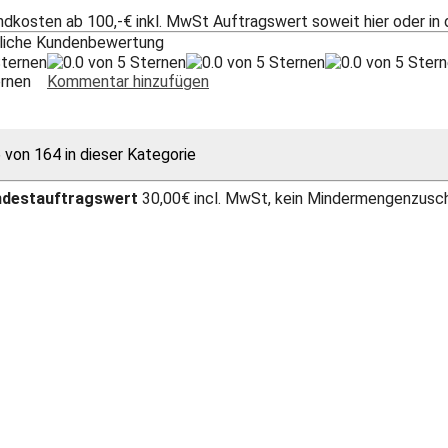
ndkosten ab 100,-€ inkl. MwSt Auftragswert soweit hier oder in
tliche Kundenbewertung
ternen
Kommentar hinzufügen
6 von 164 in dieser Kategorie
ndestauftragswert
30,00€ incl. MwSt, kein Mindermengenzusc