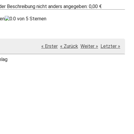
 der Beschreibung nicht anders angegeben: 0,00 €
« Erster
« Zurück
Weiter »
Letzter »
hlag