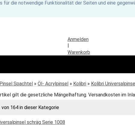
s für die notwendige Funktionalität der Seiten und eine gegenwä
Anmelden
|
Warenkorb
Pinsel Spachtel
»
Öl- Acrylpinsel
»
Kolibri
»
Kolibri Universalpins
rtikel gilt die gesetzliche Mängelhaftung. Versandkosten im Inla
6 von 164 in dieser Kategorie