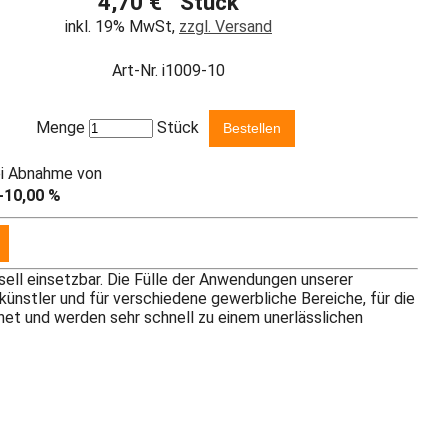
4,70 € Stück
inkl. 19% MwSt,
zzgl. Versand
Art-Nr. i1009-10
Menge
Stück
ei Abnahme von
-10,00 %
sell einsetzbar. Die Fülle der Anwendungen unserer
ykünstler und für verschiedene gewerbliche Bereiche, für die
et und werden sehr schnell zu einem unerlässlichen