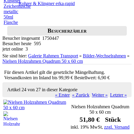
Rohrer & Klingner erka-rapid
Besucherzähler
Besucher insgesamt 1750447
Besucher heute 595
jetzt online 3
Sie sind hier:
Galerie Rahmen Transport
»
Bilder-Wechselrahmen
»
Nielsen Holzrahmen Quadrum 50 x 60 cm
Für diesen Artikel gilt die gesetzliche Mängelhaftung.
Versandkosten im Inland bis 99,99 € Bestellwert: 6,90 €
Artikel 24 von 27 in dieser Kategorie
« Erster
« Zurück
Weiter »
Letzter »
Nielsen Holzrahmen Quadrum
50 x 60 cm
51,80 € Stück
inkl. 19% MwSt,
zzgl. Versand