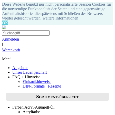
Diese Website benutzt nur nicht personalisierte Session-Cookies für
die notwendige Funktionalität der Seiten und eine gegenwärtige
Aufenthaltshistorie, die spätestens mit Schließen des Browsers
wieder gelöscht werden.
weitere Informationen
OK
Anmelden
|
Warenkorb
Menü
Angebote
Unser Ladengeschäft
FAQ + Hinweise
Einkaufshinweise
DIN-Formate +Rezepte
Sortimentsübersicht
Farben Acryl-Aquarell-Öl ...
Acrylfarbe