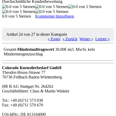
Durchschnittliche Kundenbewertung
0.0 von 5 Sternen
Kommentar hinzufügen
Artikel 24 von 27 in dieser Kategorie
« Erster
« Zurück
Weiter »
Letzter »
Gesamt-
Mindestauftragswert
30,00€ incl. MwSt, kein
Mindermengenzuschlag
Colorado Kuenstlerbedarf GmbH
Theodor-Heuss-Strasse 77
70736 Fellbach Baden-Württemberg
HR B AG Stuttgart Nr. 264262
Geschäftsführer: Claus & Martin Winkler
Tel.: +49 (0)711 573 038
Fax: +49 (0)711 579 670
USt-IdNr.: DE 813104000