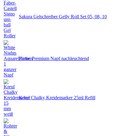
Sakura Gelschreiber Gelly Roll Set 05, 08, 10
Fintec Premium Napf nachleuchtend
Kreul Chalky Kreidemarker 25ml Refill