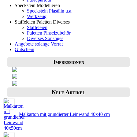
Speckstein Modellieren
Speckstein Plastilin u.a.
Werkzeug
Staffeleien Paletten Diverses
Staffeleien
Paletten Pinselzubehör
Diverses Sonstiges
Angebote solange Vorrat
Gutschein
Impressionen
Neue Artikel
Malkarton mit grundierter Leinwand 40x40 cm