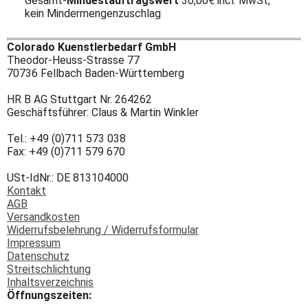
Gesamt-
Mindestauftragswert
30,00€ incl. MwSt,
kein Mindermengenzuschlag
Colorado Kuenstlerbedarf GmbH
Theodor-Heuss-Strasse 77
70736 Fellbach Baden-Württemberg
HR B AG Stuttgart Nr. 264262
Geschäftsführer: Claus & Martin Winkler
Tel.: +49 (0)711 573 038
Fax: +49 (0)711 579 670
USt-IdNr.: DE 813104000
Kontakt
AGB
Versandkosten
Widerrufsbelehrung / Widerrufsformular
Impressum
Datenschutz
Streitschlichtung
Inhaltsverzeichnis
Öffnungszeiten: