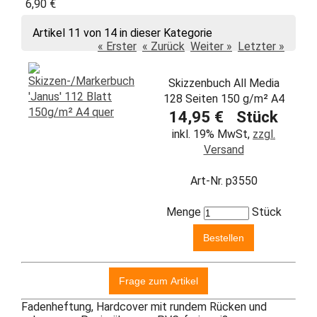
6,90 €
Artikel 11 von 14 in dieser Kategorie
« Erster
« Zurück
Weiter »
Letzter »
Skizzenbuch All Media
128 Seiten 150 g/m² A4
14,95 € Stück
inkl. 19% MwSt,
zzgl.
Versand
Art-Nr. p3550
Menge
Stück
Fadenheftung, Hardcover mit rundem Rücken und