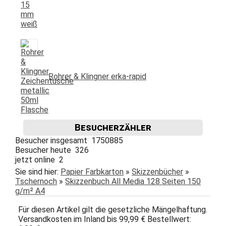
Rohrer & Klingner erka-rapid
Besucherzähler
Besucher insgesamt 1750885
Besucher heute 326
jetzt online 2
Sie sind hier:
Papier Farbkarton
»
Skizzenbücher
»
Tschernoch
»
Skizzenbuch All Media 128 Seiten 150
g/m² A4
Für diesen Artikel gilt die gesetzliche Mängelhaftung.
Versandkosten im Inland bis 99,99 € Bestellwert: