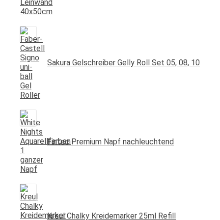
Sakura Gelschreiber Gelly Roll Set 05, 08, 10
Fintec Premium Napf nachleuchtend
Kreul Chalky Kreidemarker 25ml Refill