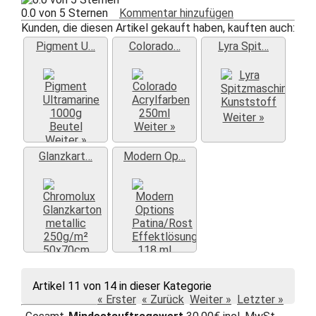
0.0 von 5 Sternen
Kommentar hinzufügen
Kunden, die diesen Artikel gekauft haben, kauften auch:
Pigment U…
Colorado…
Lyra Spit…
Weiter »
Weiter »
Weiter »
Glanzkart…
Modern Op…
Weiter »
Weiter »
Artikel 11 von 14 in dieser Kategorie
« Erster
« Zurück
Weiter »
Letzter »