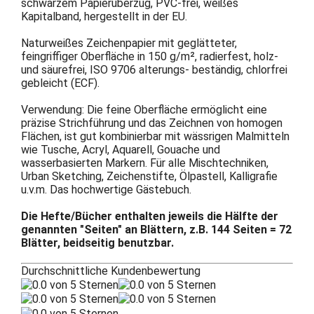
schwarzem Papierüberzug, PVC-frei, weißes
Kapitalband, hergestellt in der EU.
Naturweißes Zeichenpapier mit geglätteter,
feingriffiger Oberfläche in 150 g/m², radierfest, holz-
und säurefrei, ISO 9706 alterungs- beständig, chlorfrei
gebleicht (ECF).
Verwendung: Die feine Oberfläche ermöglicht eine
präzise Strichführung und das Zeichnen von homogen
Flächen, ist gut kombinierbar mit wässrigen Malmitteln
wie Tusche, Acryl, Aquarell, Gouache und
wasserbasierten Markern. Für alle Mischtechniken,
Urban Sketching, Zeichenstifte, Ölpastell, Kalligrafie
u.v.m. Das hochwertige Gästebuch.
Die Hefte/Bücher enthalten jeweils die Hälfte der
genannten "Seiten" an Blättern, z.B. 144 Seiten = 72
Blätter, beidseitig benutzbar.
Durchschnittliche Kundenbewertung