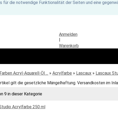
s für die notwendige Funktionalität der Seiten und eine gegenwä
Anmelden
|
Warenkorb
Farben Acryl-Aquarell-Öl ...
»
Acrylfarbe
»
Lascaux
»
Lascaux Stu
rtikel gilt die gesetzliche Mängelhaftung. Versandkosten im Inla
on 9 in dieser Kategorie