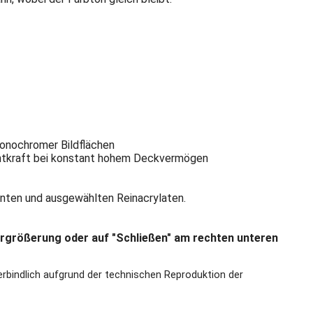
monochromer Bildflächen
chtkraft bei konstant hohem Deckvermögen
enten und ausgewählten Reinacrylaten.
ergrößerung oder auf "Schließen" am rechten unteren
erbindlich aufgrund der technischen Reproduktion der