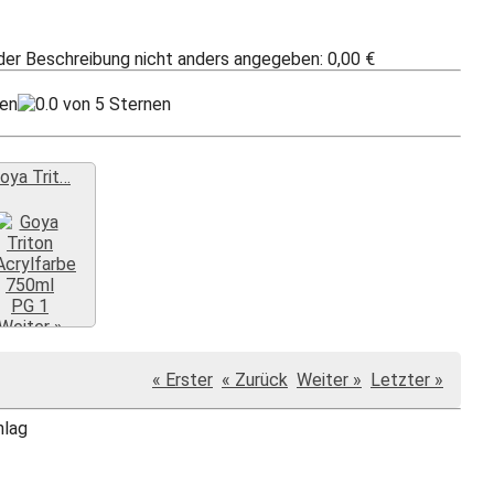
 der Beschreibung nicht anders angegeben: 0,00 €
oya Trit…
Weiter »
« Erster
« Zurück
Weiter »
Letzter »
hlag