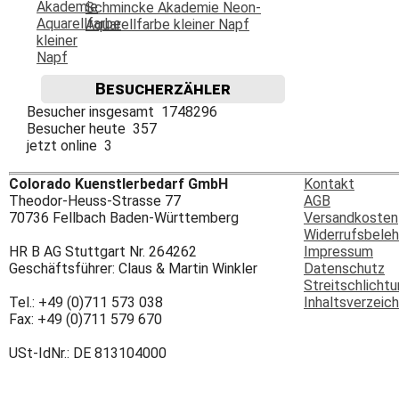
Schmincke Akademie Neon-
Aquarellfarbe kleiner Napf
Besucherzähler
Besucher insgesamt 1748296
Besucher heute 357
jetzt online 3
Colorado Kuenstlerbedarf GmbH
Kontakt
Theodor-Heuss-Strasse 77
AGB
70736 Fellbach Baden-Württemberg
Versandkosten
Widerrufsbeleh
HR B AG Stuttgart Nr. 264262
Impressum
Geschäftsführer: Claus & Martin Winkler
Datenschutz
Streitschlicht
Tel.: +49 (0)711 573 038
Inhaltsverzeich
Fax: +49 (0)711 579 670
USt-IdNr.: DE 813104000