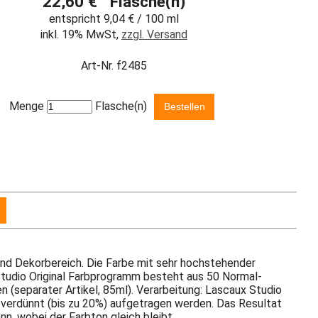
22,60 € Flasche(n)
entspricht 9,04 € / 100 ml
inkl. 19% MwSt,
zzgl. Versand
Art-Nr. f2485
Menge
Flasche(n)
- und Dekorbereich. Die Farbe mit sehr hochstehender
s Studio Original Farbprogramm besteht aus 50 Normal-
 (separater Artikel, 85ml). Verarbeitung: Lascaux Studio
 verdünnt (bis zu 20%) aufgetragen werden. Das Resultat
nn, wobei der Farbton gleich bleibt.