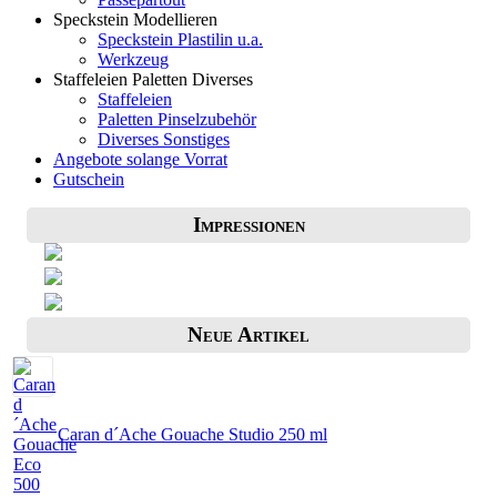
Speckstein Modellieren
Speckstein Plastilin u.a.
Werkzeug
Staffeleien Paletten Diverses
Staffeleien
Paletten Pinselzubehör
Diverses Sonstiges
Angebote solange Vorrat
Gutschein
Impressionen
Neue Artikel
Caran d´Ache Gouache Studio 250 ml