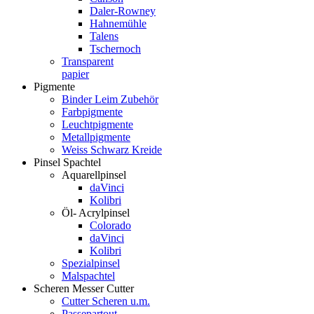
Daler-Rowney
Hahnemühle
Talens
Tschernoch
Transparent
papier
Pigmente
Binder Leim Zubehör
Farbpigmente
Leuchtpigmente
Metallpigmente
Weiss Schwarz Kreide
Pinsel Spachtel
Aquarellpinsel
daVinci
Kolibri
Öl- Acrylpinsel
Colorado
daVinci
Kolibri
Spezialpinsel
Malspachtel
Scheren Messer Cutter
Cutter Scheren u.m.
Passepartout