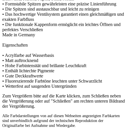
• Formstabile Spitzen gewährleisten eine präzise Linienführung
• Die Spitzen sind austauschbar und leicht zu reinigen
• Das hochwertige Ventilsystem garantiert einen gleichmäßigen und
exakten Farbfluss
• Die funktionale Kappenform ermöglicht ein leichtes Öffnen und
perfektes Verschließen
Made in Germany
Eigenschaften
• Acrylfarbe auf Wasserbasis
• Matt auftrocknend
• Hohe Farbintensität und brillante Leuchtkraft
• Enthält lichtechte Pigmente
• Gute Deckkraftwerte
• Fluoreszierende Farbtöne leuchten unter Schwarzlicht
• Wetterfest auf saugenden Untergründen
Zum Vergrößern bitte auf die Karte klicken, zum Schließen neben
die Vergrößerung oder auf "Schließen" am rechten unteren Bildrand
der Vergrößerung.
Alle Farbdarstellungen von auf diesen Webseiten angezeigten Farbkarten
sind unverbindlich aufgrund der technischen Reproduktion der
Originalfarbe bei Aufnahme und Wiedergabe.