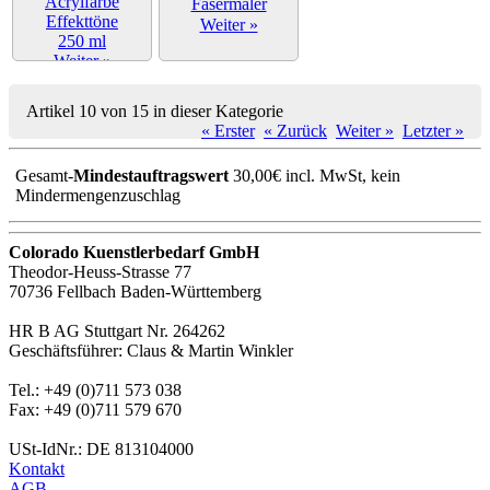
Weiter »
Weiter »
Artikel 10 von 15 in dieser Kategorie
« Erster
« Zurück
Weiter »
Letzter »
Gesamt-
Mindestauftragswert
30,00€ incl. MwSt, kein
Mindermengenzuschlag
Colorado Kuenstlerbedarf GmbH
Theodor-Heuss-Strasse 77
70736 Fellbach Baden-Württemberg
HR B AG Stuttgart Nr. 264262
Geschäftsführer: Claus & Martin Winkler
Tel.: +49 (0)711 573 038
Fax: +49 (0)711 579 670
USt-IdNr.: DE 813104000
Kontakt
AGB