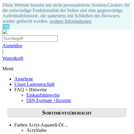
Diese Website benutzt nur nicht personalisierte Session-Cookies für
die notwendige Funktionalität der Seiten und eine gegenwärtige
Aufenthaltshistorie, die spätestens mit Schließen des Browsers
wieder gelöscht werden.
weitere Informationen
OK
Anmelden
|
Warenkorb
Menü
Angebote
Unser Ladengeschäft
FAQ + Hinweise
Einkaufshinweise
DIN-Formate +Rezepte
Sortimentsübersicht
Farben Acryl-Aquarell-Öl ...
Acrylfarbe