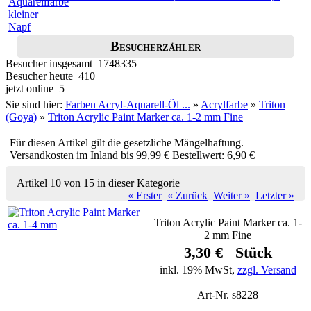
Besucherzähler
Besucher insgesamt 1748335
Besucher heute 410
jetzt online 5
Sie sind hier:
Farben Acryl-Aquarell-Öl ...
»
Acrylfarbe
»
Triton
(Goya)
»
Triton Acrylic Paint Marker ca. 1-2 mm Fine
Für diesen Artikel gilt die gesetzliche Mängelhaftung.
Versandkosten im Inland bis 99,99 € Bestellwert: 6,90 €
Artikel 10 von 15 in dieser Kategorie
« Erster
« Zurück
Weiter »
Letzter »
Triton Acrylic Paint Marker ca. 1-
2 mm Fine
3,30 € Stück
inkl. 19% MwSt,
zzgl. Versand
Art-Nr. s8228