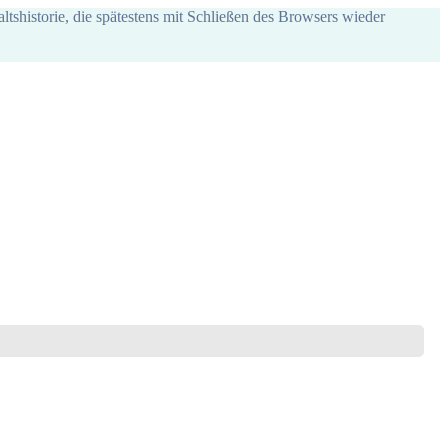
ltshistorie, die spätestens mit Schließen des Browsers wieder