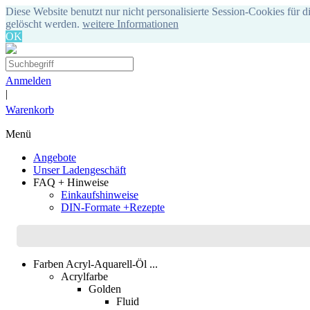
Diese Website benutzt nur nicht personalisierte Session-Cookies für d
gelöscht werden.
weitere Informationen
OK
Anmelden
|
Warenkorb
Menü
Angebote
Unser Ladengeschäft
FAQ + Hinweise
Einkaufshinweise
DIN-Formate +Rezepte
Farben Acryl-Aquarell-Öl ...
Acrylfarbe
Golden
Fluid